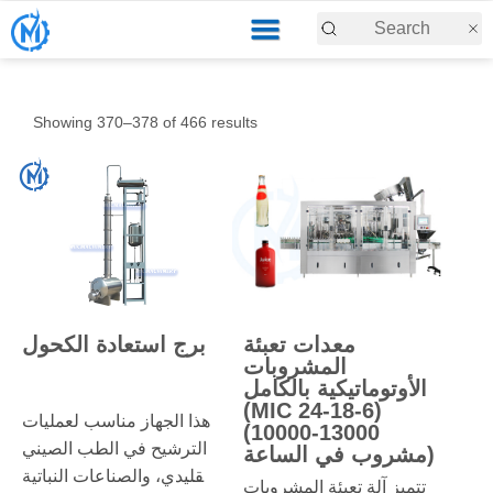
Showing 370–378 of 466 results
معدات تعبئة
برج استعادة الكحول
المشروبات
الأوتوماتيكية بالكامل
(MIC 24-18-6)
هذا الجهاز مناسب لعمليات
(10000-13000
الترشيح في الطب الصيني
مشروب في الساعة)
التقليدي، والصناعات النباتية
تتميز آلة تعبئة المشروبات