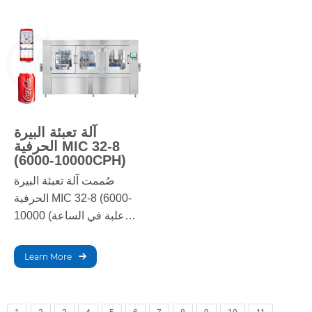
دقة التعبئة والتغطية ووضع
ثابتة وسلاسة في عملية
العلامات، مما يعزز الكفاءة
تعبئة المشروبات الباردة.
ويضمن أعلى جودة للمنتج.
آلة تعبئة البيرة
الحرفية MIC 32-8
(6000-10000CPH)
صُممت آلة تعبئة البيرة
الحرفية MIC 32-8 (6000-
10000 علبة في الساعة)
لتعبئة البيرة الحرفية بدقة
وسرعة عالية. بفضل 32
Learn More
رأس تعبئة، تستطيع الآلة
معالجة ما يصل إلى 10,000
علبة في الساعة بكفاءة،