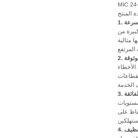
 وسرعة
بيرة من
ا مثالية
وثوقة
 الأخطاء
نقطاعات
لفائقة
 مستويات
حفاظ على
تنظيف