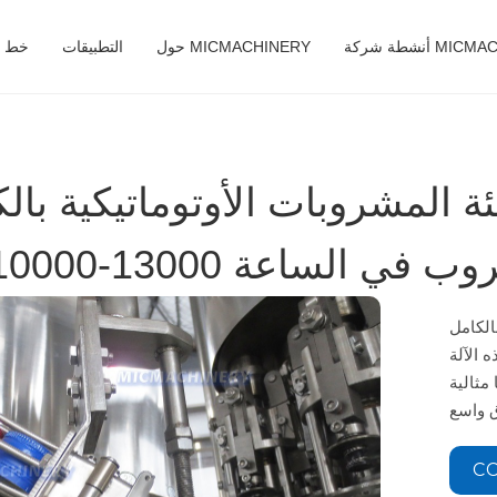
MICMACHINERY
حول MICMACHINERY
التطبيقات
خط ال
لمشروبات الأوتوماتيكية بالكامل (24-18
MIC بـ 18
ذه الآلة
 مثالية
CO