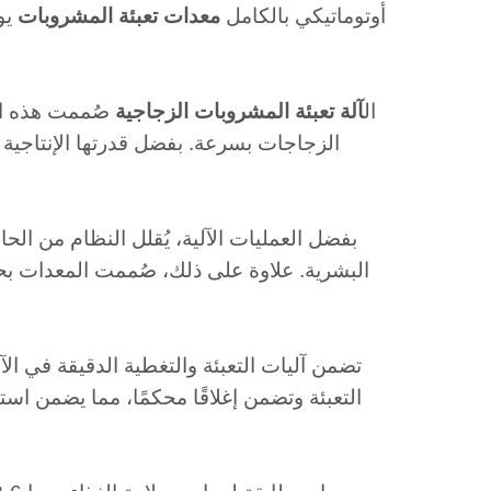
MIC 24-18-6 أوتوماتيكي بالكامل
معدات تعبئة المشروبات
يو
ال
آلة تعبئة المشروبات الزجاجية
صُممت هذه الآ
الزجاجات بسرعة. بفضل قدرتها الإنتاجية الع
بفضل العمليات الآلية، يُقلل النظام من الح
البشرية. علاوة على ذلك، صُممت المعدات بح
تضمن آليات التعبئة والتغطية الدقيقة في ال
التعبئة وتضمن إغلاقًا محكمًا، مما يضمن استي