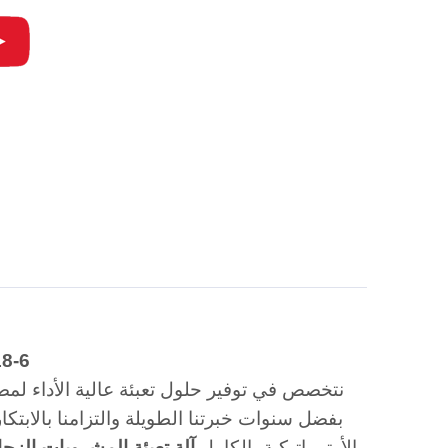
مقدمة عن معدات تع
بفضل سنوات خبرتنا الطويلة والتزامنا بالابتكا
ماكينة MIC 24-18-6 الأوتوماتيكية بالكامل
آلة تعبئة المشروبات الزجا