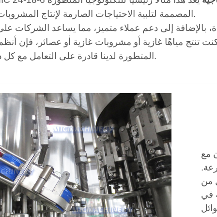
المصممة لتلبية الاحتياجات الصارمة لإنتاج المشروبات الحديثة.
دة، بالإضافة إلى دعم عملاء متميز، مما يساعد الشركات عل
 تنتج مياهًا غازية أو مشروبات غازية أو عصائر، فإن أنظمة
المتطورة لدينا قادرة على التعامل مع كل ذلك بدقة.
 مع
عة.
ل من
ة في