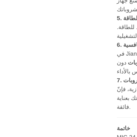
لامة الغذاء، مما
الطاقة
للطاقة.
نافسية
بات
دون
روبات
موعة واسعة من
ك بعناية
فائقة.
خاتمة