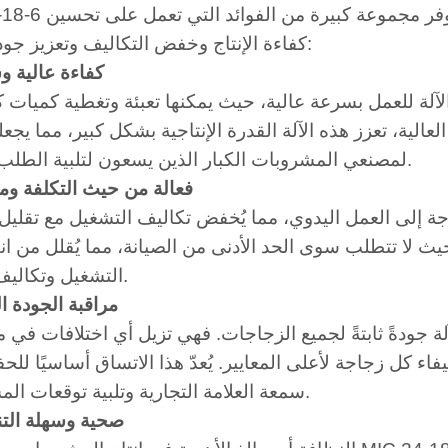
فر مجموعة كبيرة من الفوائد التي تعمل على تحسين
كفاءة الإنتاج وخفض التكاليف وتعزيز جودة المنتج:
1. كفاءة عالية
لة للعمل بسرعة عالية، حيث يمكنها تعبئة وتغطية كميات ك
الية، تعزز هذه الآلة القدرة الإنتاجية بشكل كبير، مما يجعله
لمصنعي المشروبات الكبار الذين يسعون لتلبية الطلب المرتفع.
2. فعالة من حيث التكلفة وم
اجة إلى العمل اليدوي، مما يُخفض تكاليف التشغيل مع تقليل
يث لا تتطلب سوى الحد الأدنى من الصيانة، مما يُقلل من ا
التشغيل وتكاليف الخدمة.
3. مراقبة الجودة ا
آلة جودةً ثابتةً لجميع الزجاجات. فهي تزيل أي اختلافات في
فاء كل زجاجة لأعلى المعايير. يُعدّ هذا الاتساق أساسيًا لل
سمعة العلامة التجارية وتلبية توقعات المستهلكين.
4. صحية وسهلة ال