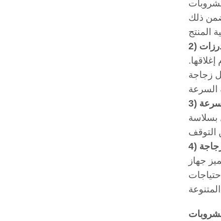
مشروبات
ضمن ذلك
درزات
إغلاقها.
كل زجاجة
لسرعة
 بسلاسة
زجاجة
MIC 2 بمرونة عالية، حيث يمكنه التعامل مع مختلف أحجام وأشكال الزجاجات. تضمن هذه المرونة
احتياجات
لمشروبات