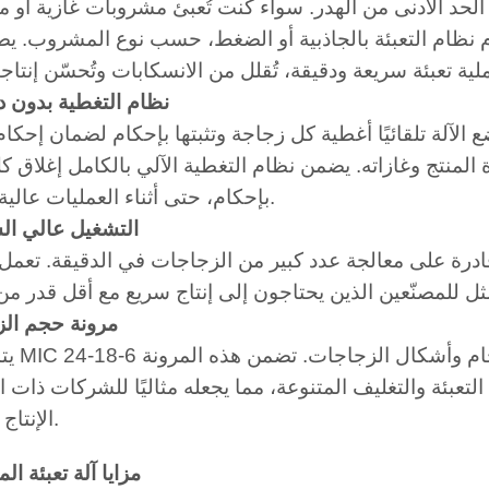
الحد الأدنى من الهدر. سواء كنت تُعبئ مشروبات غازية أو 
نظام التعبئة بالجاذبية أو الضغط، حسب نوع المشروب. ي
2) نظام التغطية بدون 
ع الآلة تلقائيًا أغطية كل زجاجة وتثبتها بإحكام لضمان إحكام 
رة المنتج وغازاته. يضمن نظام التغطية الآلي بالكامل إغلاق 
بإحكام، حتى أثناء العمليات عالية السرعة.
3) التشغيل عالي ا
قادرة على معالجة عدد كبير من الزجاجات في الدقيقة. تعمل
4) مرونة حجم ال
يتميز جهاز 4-18-6
لتعبئة والتغليف المتنوعة، مما يجعله مثاليًا للشركات ذات 
الإنتاج المتنوعة.
مزايا آلة تعبئة ا