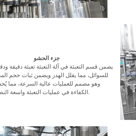
جزء الحشو
يضمن قسم التعبئة في آلة التعبئة تعبئة دقيقة ودق
للسوائل، مما يقلل الهدر ويضمن ثبات حجم المن
وهو مصمم للعمليات عالية السرعة، مما يُح
الكفاءة في عمليات التعبئة واسعة النطاق.