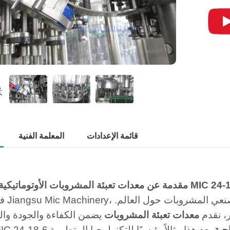
قائمة الإعدادات
المعلمة الفنية
بئة المشروبات الأوتوماتيكية بالكامل MIC 24-18-6
في شركة nery
ر، نقدم
معدات تعبئة المشروبات
يضمن الكفاءة والجودة والم
جية
يعد هذا مثالاً رئيسيًا للتكنولوجيا المتطورة