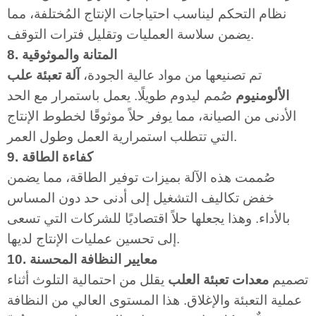
نظام التحكم ليناسب احتياجات الإنتاج المُختلفة، مما
يضمن سلاسة العمليات وتقليل فترات التوقف.
8. المتانة والموثوقية
تم تصنيعها من مواد عالية الجودة،
آلة تعبئة علب
الألومنيوم
صُمم ليدوم طويلًا. يعمل باستمرار مع الحد
الأدنى من الصيانة، مما يوفر حلاً موثوقًا لخطوط الإنتاج
التي تتطلب استمرارية العمل وطول العمر.
9. كفاءة الطاقة
صُممت هذه الآلة بميزات توفير الطاقة، مما يضمن
خفض تكاليف التشغيل إلى أدنى حد دون المساس
بالأداء. وهذا يجعلها حلاً اقتصاديًا للشركات التي تسعى
إلى تحسين عمليات الإنتاج لديها.
10. معايير النظافة المحسنة
تصميم
معدات تعبئة العلب
يقلل من احتمالية التلوث أثناء
عملية التعبئة والإغلاق. هذا المستوى العالي من النظافة