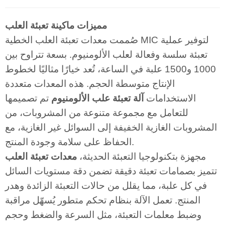
مميزات ماكينة تعبئة العلب
صُممت معدات تعبئة العلب الخطية MIC لتوفير عملية
تعبئة سلسة وفعالة لعلب الألومنيوم. بسعة تتراوح بين
1000 و1500 علبة في الساعة، تُعد خيارًا مثاليًا لخطوط
الإنتاج متوسطة الحجم. هذه المعدات متعددة
الاستخدامات
آلة تعبئة علب الألومنيوم
تم تصميمها
للتعامل مع مجموعة متنوعة من المشروبات، من
المشروبات الغازية الخفيفة إلى السوائل غير الغازية، مع
الحفاظ على سلامة وجودة المنتج.
مجهزة بتكنولوجيا التعبئة الحديثة،
معدات تعبئة العلب
تتميز بصمامات تعبئة دقيقة تضمن دقة مستويات السائل
في كل علبة، مما يقلل من حالات التعبئة الزائدة وهدر
المنتج. تعمل الآلة بنظام تحكم متطور يُسهّل مراقبة
وضبط معلمات التعبئة، مثل السرعة والضغط وحجم