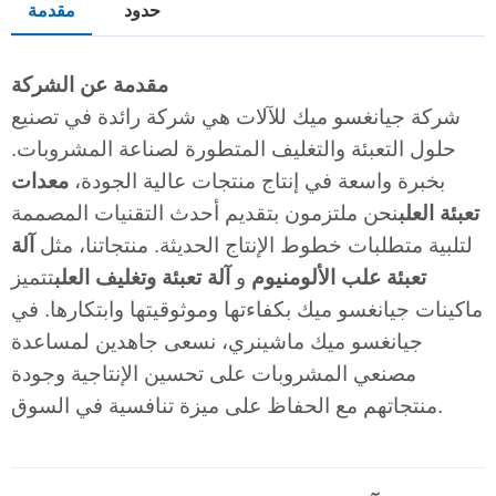
حدود
مقدمة
مقدمة عن الشركة
شركة جيانغسو ميك للآلات هي شركة رائدة في تصنيع
حلول التعبئة والتغليف المتطورة لصناعة المشروبات.
بخبرة واسعة في إنتاج منتجات عالية الجودة،
معدات
تعبئة العلب
نحن ملتزمون بتقديم أحدث التقنيات المصممة
لتلبية متطلبات خطوط الإنتاج الحديثة. منتجاتنا، مثل
آلة
تعبئة علب الألومنيوم
و
آلة تعبئة وتغليف العلب
تتميز
ماكينات جيانغسو ميك بكفاءتها وموثوقيتها وابتكارها. في
جيانغسو ميك ماشينري، نسعى جاهدين لمساعدة
مصنعي المشروبات على تحسين الإنتاجية وجودة
منتجاتهم مع الحفاظ على ميزة تنافسية في السوق.