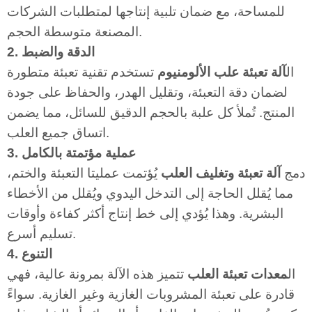
للمساحة، مع ضمان تلبية إنتاجها لمتطلبات الشركات
المصنعة متوسطة الحجم.
2. الدقة والضبط
ال
آلة تعبئة علب الألومنيوم
تستخدم تقنية تعبئة متطورة
لضمان دقة التعبئة، وتقليل الهدر، والحفاظ على جودة
المنتج. تُملأ كل علبة بالحجم الدقيق للسائل، مما يضمن
اتساق جميع العلب.
3. عملية مؤتمتة بالكامل
دمج
آلة تعبئة وتغليف العلب
يُؤتمت عمليتا التعبئة والختم،
مما يُقلل الحاجة إلى التدخل اليدوي ويُقلل من الأخطاء
البشرية. وهذا يُؤدي إلى خط إنتاج أكثر كفاءة وأوقات
تسليم أسرع.
4. التنوع
ال
معدات تعبئة العلب
تتميز هذه الآلة بمرونة عالية، فهي
قادرة على تعبئة المشروبات الغازية وغير الغازية. سواءً