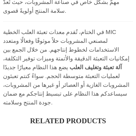
مهمٌّ بشكل خاص في صناعة المشروبات، حيث تُعدّ
سلامة المنتج أولويةً قصوى.
في الختام، تُقدم معدات تعبئة العلب الخطية MIC
لمصنعي المشروبات حلاً موثوقًا وفعالًا ومتعدد
الاستخدامات لخطوط إنتاجهم. من خلال الجمع بين
إمكانيات التعبئة الدقيقة والأتمتة وميزات توفير التكلفة،
آلة تعبئة وتغليف العلب
يضع هذا النظام معيارًا جديدًا
لعمليات التعبئة متوسطة الحجم. سواءً كنتم تعبئون
المشروبات الغازية أو العصائر أو غيرها من المشروبات،
سيساعدكم هذا النظام على تبسيط إنتاجكم مع ضمان
جودة المنتج وسلامته.
RELATED PRODUCTS