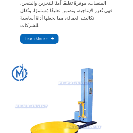
المنصات، موفرةً تغليفًا آمنًا للتخزين والشحن.
فهي تُعزز الإنتاجية، وتضمن تغليفًا مُستمرًا، وتُقلل
تكاليف العمالة، مما يجعلها أداةً أساسيةً
للشركات.
Learn More +