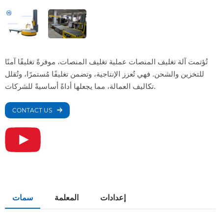
تُؤتمت آلة تغليف المنصات عملية تغليف المنصات، موفرةً تغليفًا آمنًا
للتخزين والشحن. فهي تُعزز الإنتاجية، وتضمن تغليفًا مُستمرًا، وتُقلل
تكاليف العمالة، مما يجعلها أداةً أساسيةً للشركات.
CONTACT US
إعدادات
المعلمة
سمات