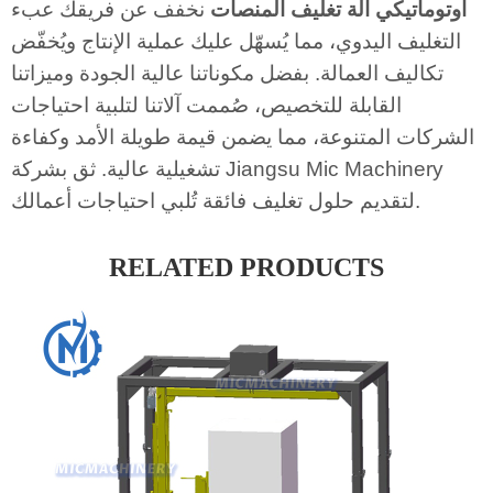
أوتوماتيكي
آلة تغليف المنصات
نخفف عن فريقك عبء
التغليف اليدوي، مما يُسهّل عليك عملية الإنتاج ويُخفّض
تكاليف العمالة. بفضل مكوناتنا عالية الجودة وميزاتنا
القابلة للتخصيص، صُممت آلاتنا لتلبية احتياجات
الشركات المتنوعة، مما يضمن قيمة طويلة الأمد وكفاءة
تشغيلية عالية. ثق بشركة Jiangsu Mic Machinery
لتقديم حلول تغليف فائقة تُلبي احتياجات أعمالك.
RELATED PRODUCTS