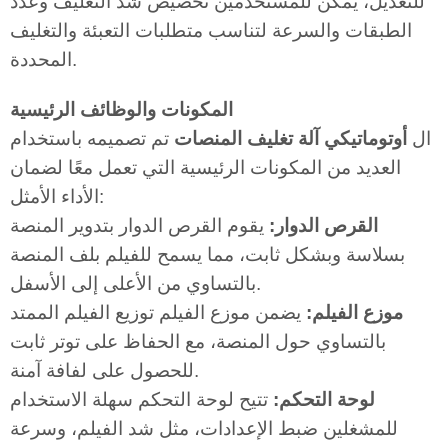
للتعديل، يمكن للمستخدمين تخصيص شد التغليف وعدد
الطبقات والسرعة لتناسب متطلبات التعبئة والتغليف
المحددة.
المكونات والوظائف الرئيسية
ال
أوتوماتيكي
آلة تغليف المنصات
تم تصميمه باستخدام
العديد من المكونات الرئيسية التي تعمل معًا لضمان
الأداء الأمثل:
القرص الدوار:
يقوم القرص الدوار بتدوير المنصة
بسلاسة وبشكل ثابت، مما يسمح للفيلم بلف المنصة
بالتساوي من الأعلى إلى الأسفل.
موزع الفيلم:
يضمن موزع الفيلم توزيع الفيلم الممتد
بالتساوي حول المنصة، مع الحفاظ على توتر ثابت
للحصول على لفافة آمنة.
لوحة التحكم:
تتيح لوحة التحكم سهلة الاستخدام
للمشغلين ضبط الإعدادات، مثل شد الفيلم، وسرعة