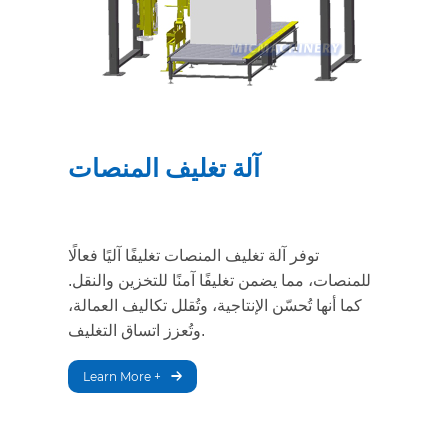
آلة تغليف المنصات
توفر آلة تغليف المنصات تغليفًا آليًا فعالًا
للمنصات، مما يضمن تغليفًا آمنًا للتخزين والنقل.
كما أنها تُحسّن الإنتاجية، وتُقلل تكاليف العمالة،
وتُعزز اتساق التغليف.
Learn More +