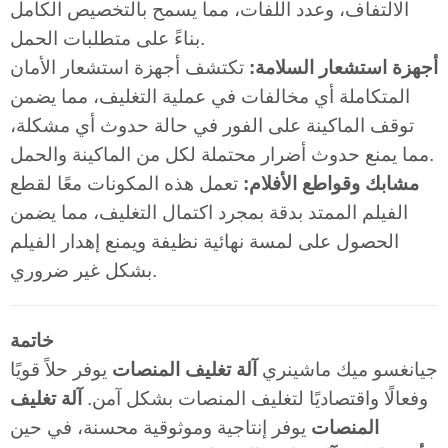
الالتفاف، وعدد اللفات، مما يسمح بالتخصيص الكامل
بناءً على متطلبات الحمل.
أجهزة استشعار السلامة:
تكتشف أجهزة استشعار الأمان
المتكاملة أي مخالفات في عملية التغليف، مما يضمن
توقف الماكينة على الفور في حالة حدوث أي مشكلة،
مما يمنع حدوث أضرار محتملة لكل من الماكينة والحمل.
مشابك وقواطع الأفلام:
تعمل هذه المكونات معًا لقطع
الفيلم الممتد بدقة بمجرد اكتمال التغليف، مما يضمن
الحصول على لمسة نهائية نظيفة ويمنع إهدار الفيلم
بشكل غير ضروري.
خاتمة
جيانغسو ميك ماشينري
آلة تغليف المنصات
يوفر حلاً قويًا
وفعالًا واقتصاديًا لتغليف المنصات بشكل آمن.
آلة تغليف
المنصات
يوفر إنتاجية وموثوقية محسنة، في حين