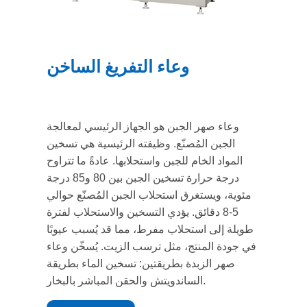
وعاء التفريغ الساخن
وعاء صهر الجبن هو الجهاز الرئيسي لمعالجة
الجبن المُصنّع. وظيفته الرئيسية هي تسخين
المواد الخام للجبن واستحلابها. عادةً ما تتراوح
درجة حرارة تسخين الجبن بين 80 و85 درجة
مئوية، ويستغرق استحلاب الجبن المُصنّع حوالي
5-8 دقائق. يؤدي التسخين والاستحلاب لفترة
طويلة إلى استحلاب مفرط، مما قد يُسبب عيوبًا
في جودة المنتج، مثل ترسب الزيت. يُسخّن وعاء
صهر الزبدة بطريقتين: تسخين الماء بطريقة
الساندويتش والحقن المباشر بالبخار.