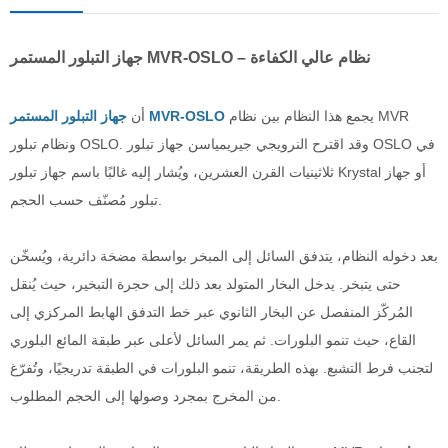
جهاز التبلور المستمر MVR-OSLO – نظام عالي الكفاءة
يجمع هذا النظام بين نظام MVR
جهاز التبلور المستمر MVR-OSLO
أن
ونظام تبلور OSLO. وقد اقترح النرويجي جيريمياسن جهاز تبلور OSLO في
ثلاثينيات القرن العشرين، ويُشار إليه غالبًا باسم جهاز تبلور Krystal أو جهاز
تبلور مُصنّف حسب الحجم.
بعد دخوله النظام، يتدفق السائل إلى المبخر بواسطة مضخة دائرية، ويُسخّن
حتى يتبخر. يدخل البخار المتولد بعد ذلك إلى حجرة التبخير، حيث يُنقل
المُركّز المنفصل عن البخار الثانوي عبر خط التدفق الهابط المركزي إلى
القاع، حيث تنمو البلورات. ثم يمر السائل لأعلى عبر طبقة المائع البلوري
لتجنب فرط التشبع. بهذه الطريقة، تنمو البلورات في الطبقة تدريجيًا، وتُفرّغ
من المخرج بمجرد وصولها إلى الحجم المطلوب.