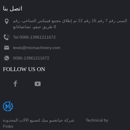
اتصل بنا
المبنى رقم 7 رقم 16 رقم 22 تم إطلاق مجمع فينيكس الصناعي، رقم
8 طريق جيفو، تشانغياغانغ
Tel
‪0086-13961211672‬
lewis@micmachinery.com
‪0086-13961211672‬
FOLLOW US ON
Technical by
شركة جيانغسو ميك لتصنيع الآلات المحدودة
Finbo