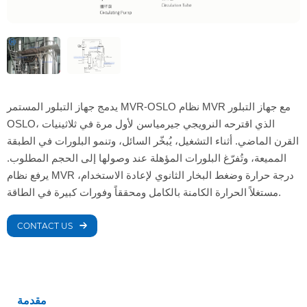
يدمج جهاز التبلور المستمر MVR-OSLO نظام MVR مع جهاز التبلور
OSLO، الذي اقترحه النرويجي جيرمياسن لأول مرة في ثلاثينيات
القرن الماضي. أثناء التشغيل، يُبخّر السائل، وتنمو البلورات في الطبقة
المميعة، وتُفرّغ البلورات المؤهلة عند وصولها إلى الحجم المطلوب.
يرفع نظام MVR درجة حرارة وضغط البخار الثانوي لإعادة الاستخدام،
مستغلاً الحرارة الكامنة بالكامل ومحققاً وفورات كبيرة في الطاقة.
CONTACT US
مقدمة