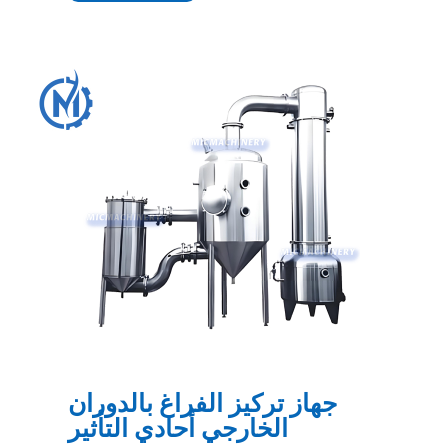
جهاز تركيز الفراغ بالدوران
الخارجي أحادي التأثير