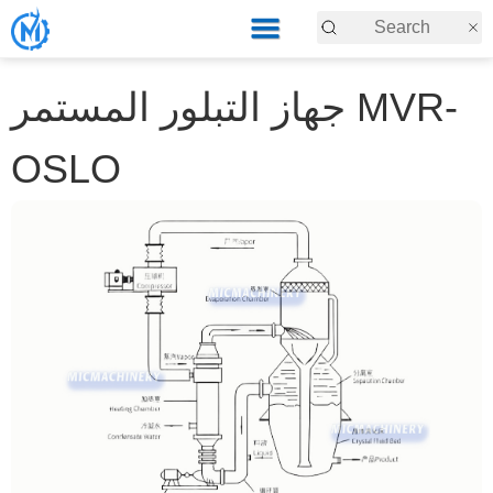
جهاز التبلور المستمر MVR-
OSLO