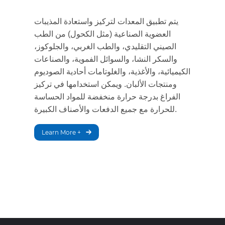
يتم تطبيق المعدات لتركيز واستعادة المذيبات
العضوية الصناعية (مثل الكحول) من الطب
الصيني التقليدي، والطب الغربي، والجلوكوز،
والسكر النشا، والسوائل الفموية، والصناعات
الكيميائية، والأغذية، والغلوتامات أحادية الصوديوم
ومنتجات الألبان. ويمكن استخدامها في تركيز
الفراغ بدرجة حرارة منخفضة للمواد الحساسة
للحرارة مع جميع الدفعات والأصناف الكبيرة.
Learn More +