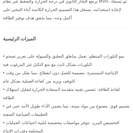
يرتفع البخار الثانوي في درجة الحرارة والضغط عبر نظام MVR، ثم يُستعاد
لإعادة استخدامه. يستغل هذا التصميم الحرارة الكامنة أثناء التبخير على
أكمل وجه، مما يحقق هدف توفير الطاقة.
الميزات الرئيسية
• نمو البلورات المنتظم: تعمل مناطق التعليق والسيولة على تعزيز تضخم
البلورات بشكل ثابت مع منع التكتل غير المرغوب فيه.
• الإنتاجية المستمرة: مصممة للعمل دون انقطاع، مما يقلل من وقت
التوقف ويزيد من كفاءة العملية بشكل عام.
• كفاءة الطاقة: تتضمن تقنية متقدمة لاستعادة الحرارة لتقليل استهلاك
الطاقة.
• تصميم قوي: مصنوع من مواد متينة، مما يضمن الأداء طويل الأمد حتى في
التطبيقات الصناعية الصعبة.
• التخصيص المرن: تتوفر مواصفات مخصصة لتلبية احتياجات العمليات
المختلفة وقدرات الإنتاج.