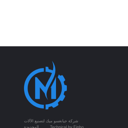
شركة جيانغسو ميك لتصنيع الآلات
Technical by Finbo
المحدودة