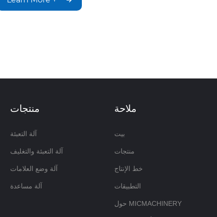
ملاحة
منتجات
بيت
آلة التعبئة
منتجات
آلة التعبئة والتغليف
خط الإنتاج
آلة وضع العلامات
التطبيقات
آلة مساعدة
حول MICMACHINERY