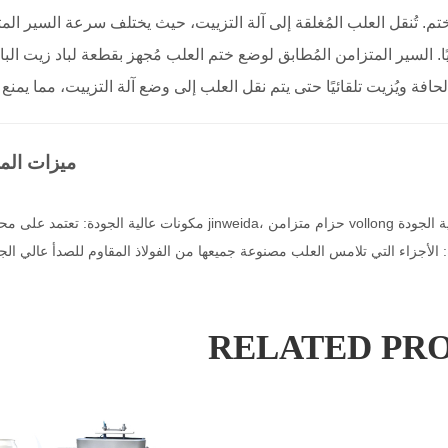
م. تُنقل العلب المُغلقة إلى آلة التزييت، حيث يختلف سرعة السير الم
يًا. السير المتزامن المُطابق لوضع ختم العلب مُجهز بقطعة لباد زيت البا
ميزات الما
RELATED PR