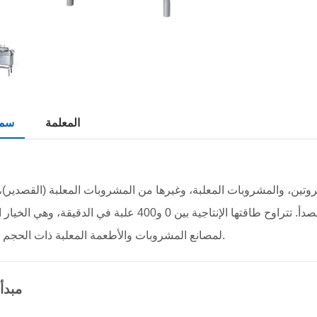
المعلمة
سم
روتين، والمشروبات المعلبة، وغيرها من المشروبات المعلبة (القصدير)
تُستخدم مواد التغليف الخارجية للإغلاق والتشحيم لمنع الصدأ. تتراوح طاقتها الإنتاجية بين 0 و400 علبة في الدقيق
لمصانع المشروبات والأطعمة المعلبة ذات الحجم الكبير.
مبدأ 