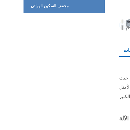
مجفف السكين الهوائي
ات
، حيث
ة، وهي الخيار الأمثل
الآلة