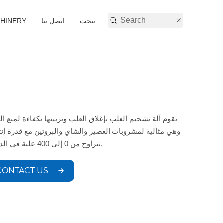
يبحث
اتصل بنا
أنشطة شركة 
تقوم آلة تشحيم العلب بإغلاق العلب وتزييتها بكفاءة لمنع ال
وهي مثالية لمشروبات العصير والشاي والبروتين مع قدرة إنت
تتراوح من 0 إلى 400 علبة في الدقيقة.
CONTACT US