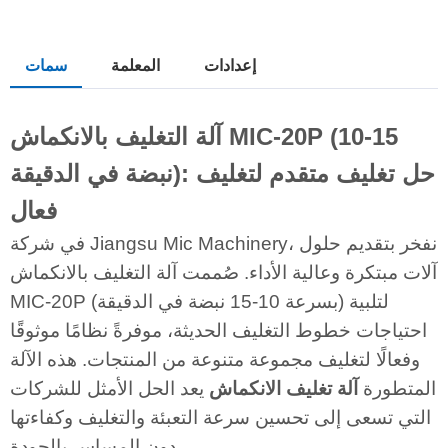
إعدادات
المعلمة
سمات
آلة التغليف بالانكماش MIC-20P (10-15
نبضة في الدقيقة): حل تغليف متقدم لتغليف
فعال
في شركة Jiangsu Mic Machinery، نفخر بتقديم حلول
آلات مبتكرة وعالية الأداء. صُممت آلة التغليف بالانكماش
MIC-20P (بسرعة 10-15 نبضة في الدقيقة) لتلبية
احتياجات خطوط التغليف الحديثة، موفرةً نظامًا موثوقًا
وفعالًا لتغليف مجموعة متنوعة من المنتجات. هذه الآلة
المتطورة
آلة تغليف الانكماش
يعد الحل الأمثل للشركات
التي تسعى إلى تحسين سرعة التعبئة والتغليف وكفاءتها
دون المساس بالجودة.