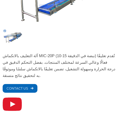
آلة التغليف بالانكماش MIC-20P (10-15 نبضة في الدقيقة) تُقدم تغليفًا
فعالًا وعالي السرعة لمختلف المنتجات. بفضل التحكم الدقيق في
درجة الحرارة وسهولة التشغيل، تضمن تغليفًا بالانكماش سلسًا وموثوقًا
به لتحقيق نتائج متسقة.
CONTACT US