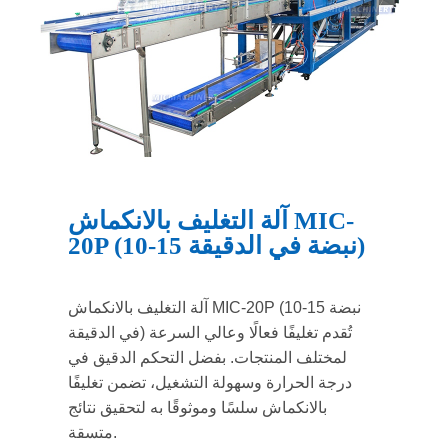
آلة التغليف بالانكماش MIC-
20P (10-15 نبضة في الدقيقة)
آلة التغليف بالانكماش MIC-20P (10-15 نبضة
في الدقيقة) تُقدم تغليفًا فعالًا وعالي السرعة
لمختلف المنتجات. بفضل التحكم الدقيق في
درجة الحرارة وسهولة التشغيل، تضمن تغليفًا
بالانكماش سلسًا وموثوقًا به لتحقيق نتائج
متسقة.