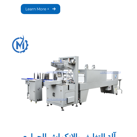
Learn More +
آلة التغليف بالانكماش الحراري