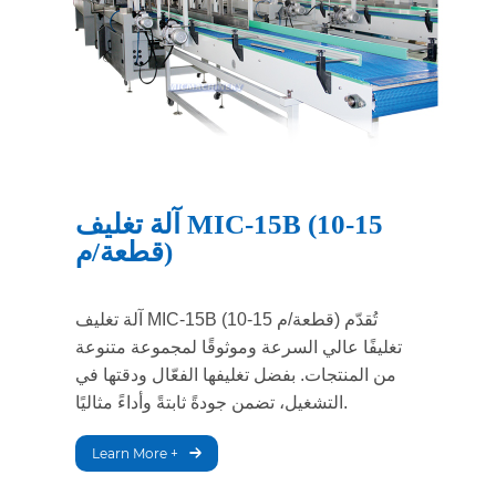
آلة تغليف MIC-15B (10-15
قطعة/م)
آلة تغليف MIC-15B (10-15 قطعة/م) تُقدّم
تغليفًا عالي السرعة وموثوقًا لمجموعة متنوعة
من المنتجات. بفضل تغليفها الفعّال ودقتها في
التشغيل، تضمن جودةً ثابتةً وأداءً مثاليًا.
Learn More +