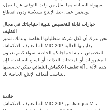
لسهولة الصيانة، مما يقلل من وقت التوقف عن العمل،
ويضمن عمل خط الإنتاج بسلاسة ودون انقطاع.
خيارات قابلة للتخصيص لتلبية احتياجاتك في مجال
التغليف
نحن ندرك أن لكل شركة متطلباتها الخاصة. ولذلك، تتميز
آلة التغليف بالانكماش MIC-20P بقابليتها العالية
للتخصيص لتلبية احتياجاتكم الخاصة. سواء كنتم تعبئون
المشروبات أو المنتجات الغذائية أو السلع الصناعية، فإن
هذه الآلة...
آلة تغليف الانكماش التلقائي
يمكن تخصيصها
لتناسب أهداف الإنتاج الخاصة بك.
خاتمة
آلة التغليف بالانكماش MIC-20P من Jiangsu Mic