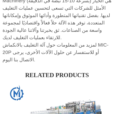
Machinery (بسرعة 10-15 نبضة في الدقيقة) هي الخيار
الأمثل للشركات التي تسعى لتحسين عمليات التغليف
لديها. بفضل تقنياتها المتطورة وأدائها الموثوق وإمكاناتها
المتعددة، توفر هذه الآلة حلاً فعالاً واقتصاديًا لمجموعة
واسعة من الصناعات. ثق بخبرتنا وآلاتنا عالية الجودة
للارتقاء بعمليات التغليف لديك.
لمزيد من المعلومات حول آلة التغليف بالانكماش MIC-
20P أو للاستفسار عن حلول الآلات الأخرى، يرجى
الاتصال بنا اليوم.
RELATED PRODUCTS