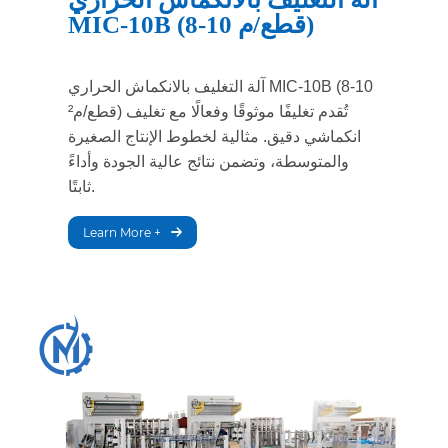
MIC-10B (8-10 قطع/م)
آلة التغليف بالانكماش الحراري MIC-10B (8-10
قطع/م²) تُقدم تغليفًا موثوقًا وفعالًا مع تغليف
انكماشي دقيق. مثالية لخطوط الإنتاج الصغيرة
والمتوسطة، وتضمن نتائج عالية الجودة وأداءً
ثابتًا.
Learn More +