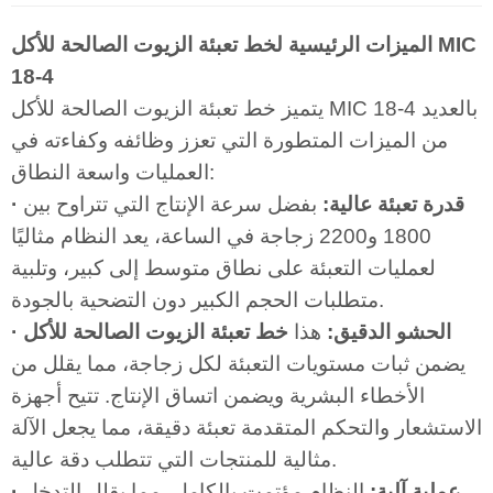
الميزات الرئيسية لخط تعبئة الزيوت الصالحة للأكل MIC
18-4
يتميز خط تعبئة الزيوت الصالحة للأكل MIC 18-4 بالعديد
من الميزات المتطورة التي تعزز وظائفه وكفاءته في
العمليات واسعة النطاق:
· قدرة تعبئة عالية:
بفضل سرعة الإنتاج التي تتراوح بين
1800 و2200 زجاجة في الساعة، يعد النظام مثاليًا
لعمليات التعبئة على نطاق متوسط إلى كبير، وتلبية
متطلبات الحجم الكبير دون التضحية بالجودة.
· الحشو الدقيق:
هذا
خط تعبئة الزيوت الصالحة للأكل
يضمن ثبات مستويات التعبئة لكل زجاجة، مما يقلل من
الأخطاء البشرية ويضمن اتساق الإنتاج. تتيح أجهزة
الاستشعار والتحكم المتقدمة تعبئة دقيقة، مما يجعل الآلة
مثالية للمنتجات التي تتطلب دقة عالية.
· عملية آلية:
النظام مؤتمت بالكامل، مما يقلل التدخل