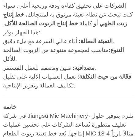
الشركات على تحقيق كفاءة ودقة وربحية أعلى. سواء
كنت تبحث عن نظام تعبئة موثوق به لمنتجاتك،
خط إنتاج
زيت الطهي
أو كاملة
خط إنتاج الزيوت الصالحة للأكل
،
هذا الجهاز يوفر:
أداء عالي السرعة مع ملء دقيق.
التعبئة الفعالة:
التنوع:
مناسب لمجموعة متنوعة من الزيوت الصالحة
للأكل.
متين ومصمم للعمل المستمر.
مصداقية:
فعّالة من حيث التكلفة:
تعمل العمليات الآلية على تقليل
تكاليف العمالة وتعزيز الإنتاجية.
خاتمة
في شركة Jiangsu Mic Machinery، نلتزم بتوفير حلول
تغليف متطورة تُساعد الشركات على تحسين عمليات
إنتاجها. يُعد خط تعبئة زيوت الطعام MIC 18-4 مثالاً بارزاً