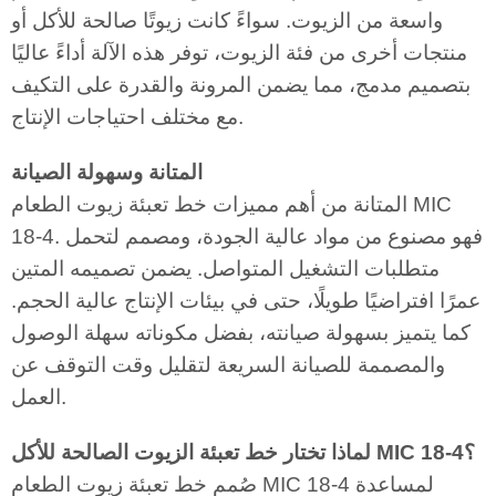
واسعة من الزيوت. سواءً كانت زيوتًا صالحة للأكل أو
منتجات أخرى من فئة الزيوت، توفر هذه الآلة أداءً عاليًا
بتصميم مدمج، مما يضمن المرونة والقدرة على التكيف
مع مختلف احتياجات الإنتاج.
المتانة وسهولة الصيانة
المتانة من أهم مميزات خط تعبئة زيوت الطعام MIC
18-4. فهو مصنوع من مواد عالية الجودة، ومصمم لتحمل
متطلبات التشغيل المتواصل. يضمن تصميمه المتين
عمرًا افتراضيًا طويلًا، حتى في بيئات الإنتاج عالية الحجم.
كما يتميز بسهولة صيانته، بفضل مكوناته سهلة الوصول
والمصممة للصيانة السريعة لتقليل وقت التوقف عن
العمل.
لماذا تختار خط تعبئة الزيوت الصالحة للأكل MIC 18-4؟
صُمم خط تعبئة زيوت الطعام MIC 18-4 لمساعدة