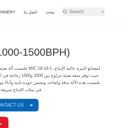
يبحث
اتصل بنا
أنشطة شركة 
معدات تعبئة البيرة 0BPH
صُممت آلة تعبئة البيرة MIC 18-18-1 لمصانع ال
حيث توفر سعة تعبئة تتراوح بين 1000 و0
صُممت هذه الآلة بدقة وكفاءة، وتضمن جودة ثابتة وأداءً موثو
في بيئات الإنتاج سريعة التطور.
NTACT US