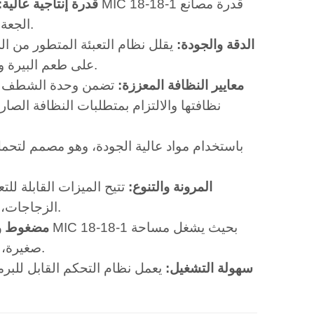
1. قدرة إنتاجية عالية:
الجعة على تلبية متطلبات الإنتاج العالية مع الحفاظ على الكفاءة التشغيلية.
2. الدقة والجودة:
يقلل نظام التعبئة المتطور من ا
على طعم البيرة وكثافتها ونضارتها، مما يضمن استيفاء كل زجاجة لأعلى معايير الجودة.
3. معايير النظافة المعززة:
تضمن وحدة الشطف في ا
نظافتها والالتزام بمتطلبات النظافة الصار
5. المرونة والتنوع:
تتيح الميزات القابلة لل
الزجاجات، مما يجعلها مناسبة لمصانع الجعة التي تلبي احتياجات أسواق متنوعة.
6. مضغوط 
صغيرة، مما يجعله خيارًا ممتازًا لمصانع الجعة ذات مساحات الإنتاج المحدودة.
7. سهولة التشغيل:
يعمل نظام التحكم القابل للبرم