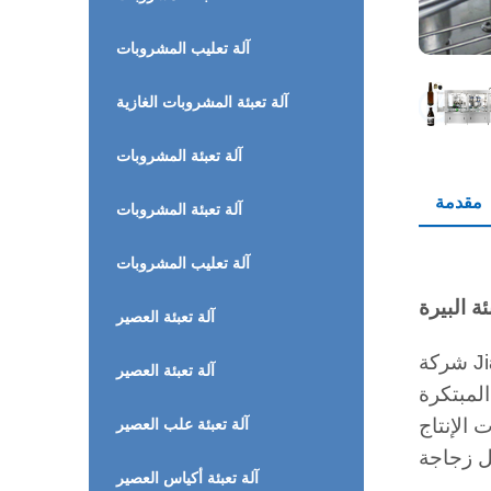
آلة تعليب المشروبات
آلة تعبئة المشروبات الغازية
آلة تعبئة المشروبات
مقدمة
آلة تعبئة المشروبات
آلة تعليب المشروبات
آلة تعبئة العصير
شركة Jiangsu Mic Machinery ملتزمة بتزويد مصانع البيرة بحلول متطورة وموثوقة وفعالة لتلبية احتياجاتهم من
آلة تعبئة العصير
طلبات الإنتاج
آلة تعبئة علب العصير
آلة تعبئة أكياس العصير