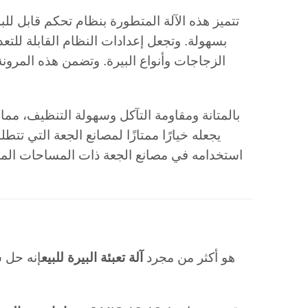
تتميز هذه الآلة المتطورة بنظام تحكم قابل للبرم
بسهولة. وتجعل إعدادات النظام القابلة لل
الزجاجات وأنواع البيرة. وتضمن هذه المرون
يجعله خيارًا ممتازًا لمصانع الجعة التي تتطل
استخدامه في مصانع الجعة ذات المساحات المحدود
إن MIC 18-18-1 هو أكثر من مجرد
آلة تعبئة البيرة للبيع
إنه حل ش