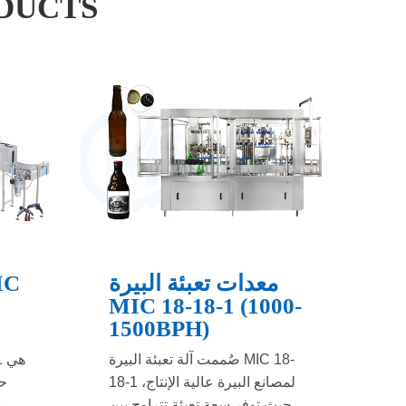
DUCTS
معدات تعبئة البيرة
MIC 18-18-1 (1000-
1500BPH)
صُممت آلة تعبئة البيرة MIC 18-
18-1 لمصانع البيرة عالية الإنتاج،
حل
حيث توفر سعة تعبئة تتراوح بين