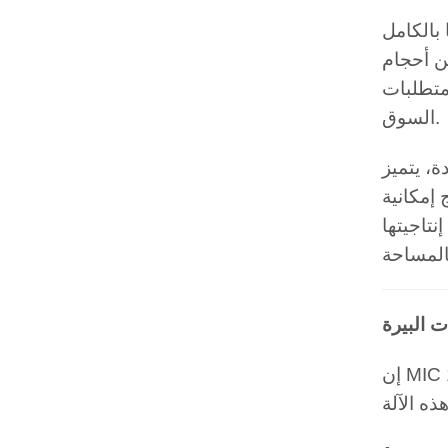
 بالكامل
ن أحجام
 متطلبات
السوق.
هولة التنظيف، مما
 إمكانية
نتاجيتها
ت البيرة