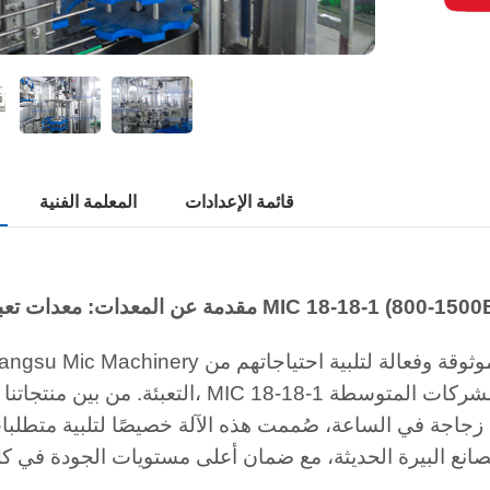
قائمة الإعدادات
المعلمة الفنية
لمعدات: معدات تعبئة البيرة MIC 18-18-1 (800-1500BPH)
ًا للشركات المتوسطة
التعبئة. من بين منتجاتنا المبتكرة، MIC 18-18-1
والكبيرة. بفضل قدرتها على تعبئة 800-1500 زجاجة في الساعة، صُممت هذه الآلة خصيصًا لتلبية مت