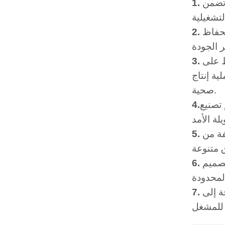
MIC 18 قدرة مصانع
لحفاظ
ظ على
ية إنتاج
صحية.
 باستخدام مواد عالية الجودة، وهو مصمم لتحمل الاستخدام المستمر
فة من
غل مساحة
ة إلى