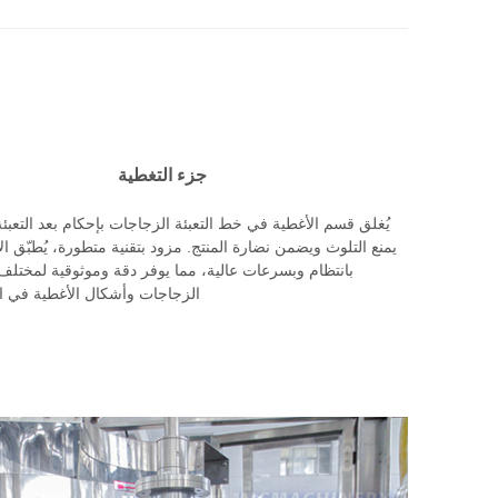
جزء التغطية
يُغلق قسم الأغطية في خط التعبئة الزجاجات بإحكام بعد التعبئة
يمنع التلوث ويضمن نضارة المنتج. مزود بتقنية متطورة، يُطبّق ال
بانتظام وبسرعات عالية، مما يوفر دقة وموثوقية لمختلف 
الزجاجات وأشكال الأغطية في الإ