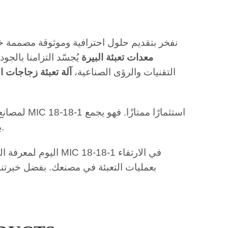
معدات تعبئة البيرة
يُجسّد التزامنا بالجود
التقنيات والرؤى الصناعية،
آلة تعبئة زجاجات ال
لمصانع البي
بين الكفاءة والدقة والمتانة والمرونة، ما يجعله رائدًا في هذه الصناعة.
بعمليات التعبئة في مصنعك. بفضل خبرتنا