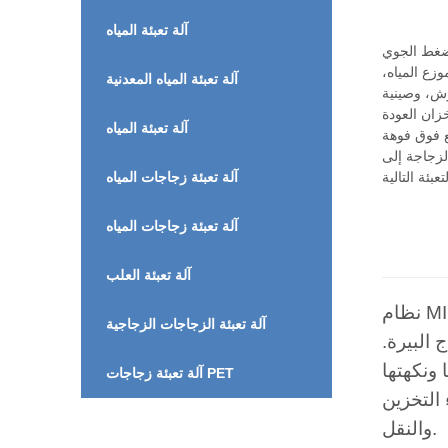
آلة تعبئة المياه
لضغط الجوي
زع المياه،
آلة تعبئة المياه المعدنية
رش، وصينية
آلة تعبئة المياه
َع فوق فوهة
لزجاجة إلى
آلة تعبئة زجاجات المياه
آلة تعبئة زجاجات المياه
آلة تعبئة العلب
نظام MIC 18-18-1 مُجهّز بـ 18 رأس شطف، و18 رأس تعبئة، ورأس تغطية واحد، مما يُتيح عملية تعبئة كاملة
آلة تعبئة الزجاجات الزجاجية
 البيرة.
ونكهتها
آلة تعبئة زجاجات PET
 التخزين
والنقل.