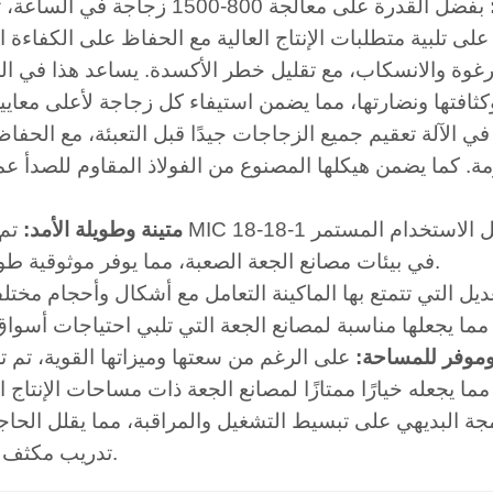
بفضل القدرة على معالجة 800-1500 زجاجة في الساعة، تضمن -18-1
لرغوة والانسكاب، مع تقليل خطر الأكسدة. يساعد هذا في ا
لآلة تعقيم جميع الزجاجات جيدًا قبل التعبئة، مع الحفا
مة. كما يضمن هيكلها المصنوع من الفولاذ المقاوم للصدأ عمل
4.متينة وطويلة الأمد:
تم تصنيع MIC 18-18-1
في بيئات مصانع الجعة الصعبة، مما يوفر موثوقية طويلة الأمد.
تعديل التي تتمتع بها الماكينة التعامل مع أشكال وأحجام مختل
وموفر للمساحة:
على الرغم من سعتها وميزاتها القوية، تم تصميم MIC 18-18-1 بحيث يش
جة البديهي على تبسيط التشغيل والمراقبة، مما يقلل الحاج
تدريب مكثف للمشغل.