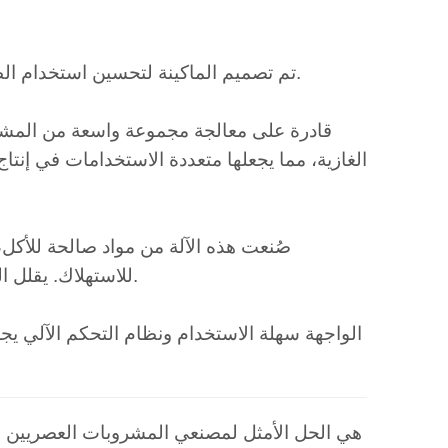
تم تصميم الماكينة لتحسين استخدام الطاقة وتقليل تكاليف التشغيل مع الحفاظ على الأداء العالي والإنتاجية.
الغازية، مما يجعلها متعددة الاستخدامات في إن
صُنعت هذه الآلة من مواد صالحة للأكل،
للاستهلاك. يقلل التصميم من خطر التلوث، وهو أمر أساسي للحفاظ على جودة المنتج.
الواجهة سهلة الاستخدام ونظام التحكم الآلي يج