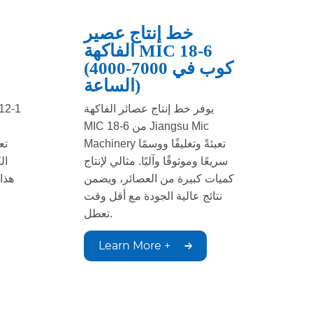
خط إنتاج عصير
الفاكهة MIC 18-6
(4000-7000 كوب في
الساعة)
يوفر خط إنتاج عصائر الفاكهة
MIC 18-6 من Jiangsu Mic
Machinery تعبئةً وتغليفًا ووسمًا
سريعًا وموثوقًا وآليًا. مثالي لإنتاج
ال
كميات كبيرة من العصائر، ويضمن
هذا
نتائج عالية الجودة مع أقل وقت
تعطل.
Learn More +