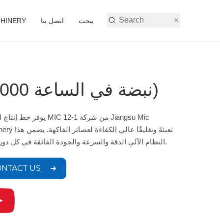
يبحث
اتصل بنا
أنشطة شركة 
خط إنتاج العصير MIC 12-1 (500-2000 نبضة في الساعة)
يوفر خط إنتاج العصائر MIC 12-1 من ش
Machinery تعبئةً وتغليفًا ع
النظام الآلي الدقة والسرعة والجودة الفائقة في كل دورة إنتاج.
NTACT US