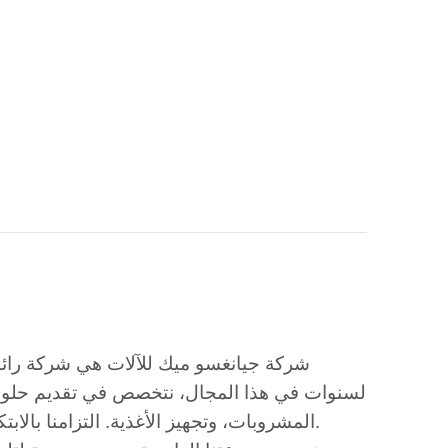
شركة جيانغسو ميك للآلات هي شركة رائدة
لسنوات في هذا المجال، نتخصص في تقديم حلول ع
المشروبات، وتجهيز الأغذية. التزامنا بالابتكار والجودة ورضا العملاء جعلنا اسمًا موثوقًا به في سوق آلات التعبئة.