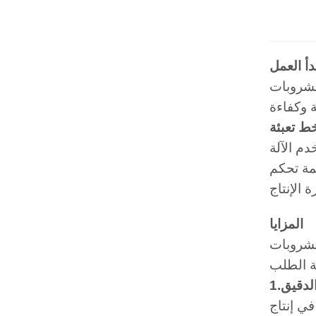
دأ العمل
ة مع أقل قدر من فقدان المنتج. يعتمد
ط تعبئة
دم الآلة
ن دقة تعبئة السوائل في كل
المزايا
يرة بسرعات تصل إلى
الدقيق
في إنتاج