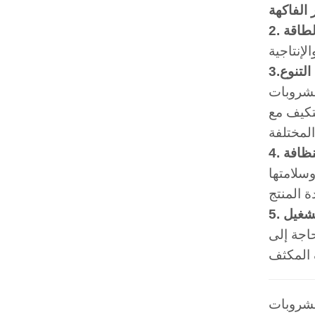
 الفاكهة
الطاقة
3.التنوع
عة من المشروبات، من العصائر إلى المشروبات
لتكيف مع
النظافة
وسلامتها
لتشغيل
حاجة إلى
الحل الأمثل لمصنعي المشروبات العصريين الذين