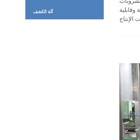
صممة لتلبية الاحتياجات المتطلبة لمصانع إنتاج
 وقابلية
آلة الكشف