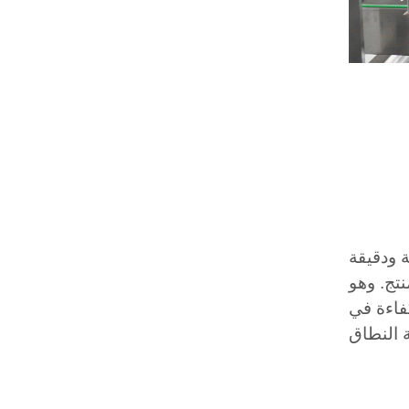
ة ودقيقة
تج. وهو
فاءة في