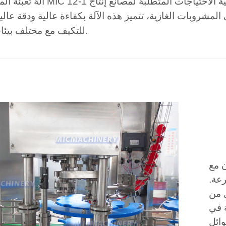
آلة تعبئة المشروبات MIC 12-1 جزء من مجموعتنا الواسعة، وهي م
لمشروبات الغازية، تتميز هذه الآلة بكفاءة عالية ودقة عالية
للتكيف مع مختلف بيئات الإنتاج.
ن مع
رعة.
ل من
ة في