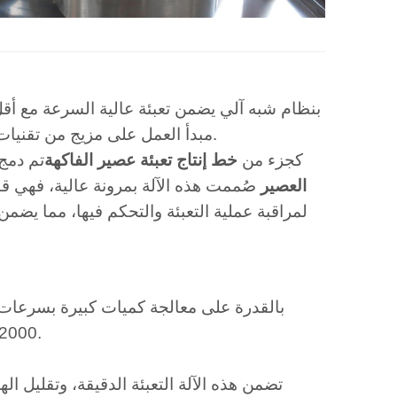
مبدأ العمل على مزيج من تقنيات التعبئة بالجاذبية والمكبس، مما يضمن تعبئة كل زجاجة بدقة وكفاءة.
كجزء من
خط إنتاج تعبئة عصير الفاكهة
تم دمج
العصير
صُممت هذه الآلة بمرونة عالية، فهي ق
12000 زجاجة في الساعة، مما يجعلها مثالية لخطوط الإنتاج عالية الطلب.
تضمن هذه الآلة التعبئة الدقيقة، وتقليل ا