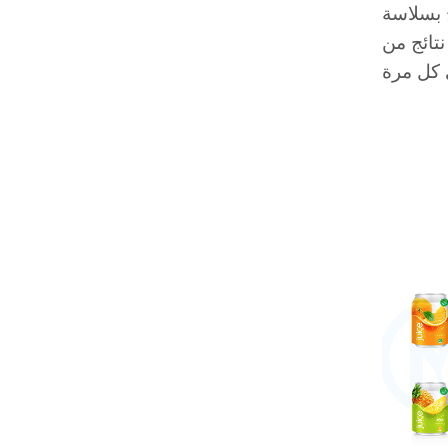
ج بسلاسة
نتائج من