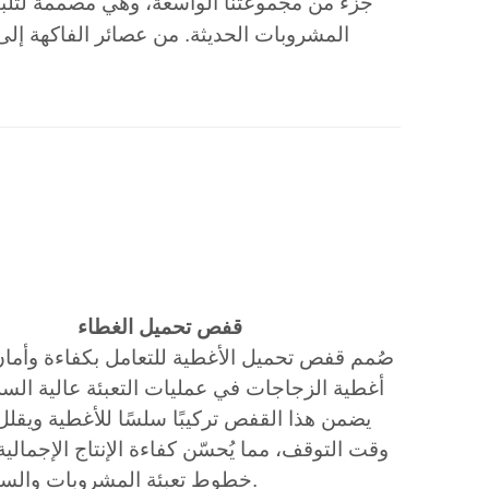
المشروبات الحديثة. من عصائر الفاكهة إلى ا
قفص تحميل الغطاء
صُمم قفص تحميل الأغطية للتعامل بكفاءة وأما
أغطية الزجاجات في عمليات التعبئة عالية الس
يضمن هذا القفص تركيبًا سلسًا للأغطية ويقل
وقت التوقف، مما يُحسّن كفاءة الإنتاج الإجمالي
خطوط تعبئة المشروبات والسوائل.