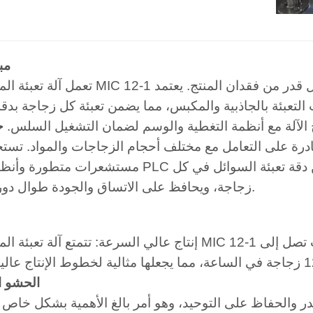
مب
تعمل آلة تعبئة المشروبات MIC 12-1 بنظام شبه آلي يضمن تعبئة عالية السرع
 الآلة مع أنظمة التغطية والوسم لضمان التشغيل السلس.
خ
ادرة على التعامل مع مختلف أحجام الزجاجات والمواد. تستخ
مستشعرات متطورة وأنظمة تحكم PLC لمراقبة عملية التعبئة والتحكم فيها، مما يضم
زجاجة، ويحافظ على الاتساق والجودة طوال دورة الإنتاج.
إنتاج عالي السرعة: تتمتع آلة تعبئة المشروبات MIC 12-1 بالقدرة على معالجة كميات كب
1.الحشو 
لهدر والحفاظ على التوحيد، وهو أمر بالغ الأهمية بشكل خاص 