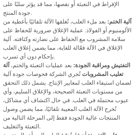
الإفراط في التعبئة أو نقصها، مما قد يؤثر سلبًا على
جودة المنتج.
آلية الختم:
بعد ملء العلب، تُغلقها الآلة تلقائيًا بأغطية من
الألومنيوم أو الفولاذ. عملية الإغلاق ضرورية للحفاظ على
سلامة المشروب مع الحفاظ على نضارته وكثافته. آلية
الإغلاق في الآلة فعّالة للغاية، مما يضمن إغلاق العلب
بإحكام دون أي تسرب.
التفتيش ومراقبة الجودة:
بعد عمليات التعبئة والختم،
آلة
تعليب المشروبات
تُجري الشركة فحوصات جودة آلية
لضمان استيفاء العلب لمعايير الإنتاج. يشمل ذلك التحقق
من مستويات التعبئة الصحيحة، والإغلاق السليم، وأي
عيوب محتملة في العلب. في حال اكتشاف أي مشاكل،
تُخرج الآلة العلب المعيبة تلقائيًا، مما يضمن وصول
المنتجات عالية الجودة فقط إلى المرحلة التالية من
التعبئة والتغليف.