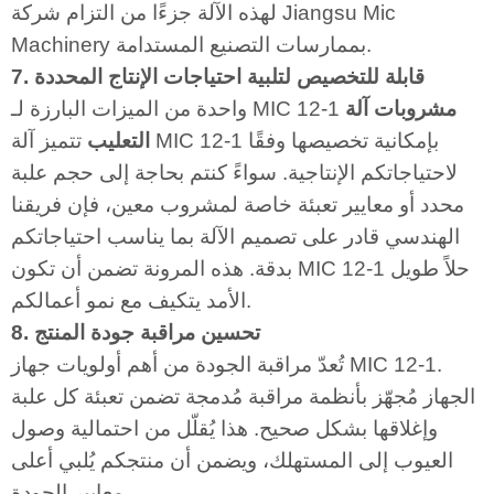
لهذه الآلة جزءًا من التزام شركة Jiangsu Mic
Machinery بممارسات التصنيع المستدامة.
7. قابلة للتخصيص لتلبية احتياجات الإنتاج المحددة
مشروبات آلة
واحدة من الميزات البارزة لـ MIC 12-1
التعليب
تتميز آلة MIC 12-1 بإمكانية تخصيصها وفقًا
لاحتياجاتكم الإنتاجية. سواءً كنتم بحاجة إلى حجم علبة
محدد أو معايير تعبئة خاصة لمشروب معين، فإن فريقنا
الهندسي قادر على تصميم الآلة بما يناسب احتياجاتكم
بدقة. هذه المرونة تضمن أن تكون MIC 12-1 حلاً طويل
الأمد يتكيف مع نمو أعمالكم.
8. تحسين مراقبة جودة المنتج
تُعدّ مراقبة الجودة من أهم أولويات جهاز MIC 12-1.
الجهاز مُجهّز بأنظمة مراقبة مُدمجة تضمن تعبئة كل علبة
وإغلاقها بشكل صحيح. هذا يُقلّل من احتمالية وصول
العيوب إلى المستهلك، ويضمن أن منتجكم يُلبي أعلى
معايير الجودة.