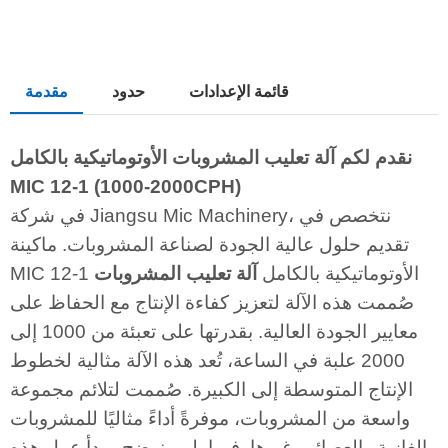
قائمة الإعدادات
حدود
مقدمة
نقدم لكم آلة تعليب المشروبات الأوتوماتيكية بالكامل
MIC 12-1 (1000-2000CPH)
في شركة Jiangsu Mic Machinery، نتخصص في
تقديم حلول عالية الجودة لصناعة المشروبات. ماكينة
MIC 12-1 الأوتوماتيكية بالكامل
آلة تعليب المشروبات
صُممت هذه الآلة لتعزيز كفاءة الإنتاج مع الحفاظ على
معايير الجودة العالية. بقدرتها على تعبئة من 1000 إلى
2000 علبة في الساعة، تُعد هذه الآلة مثالية لخطوط
الإنتاج المتوسطة إلى الكبيرة. صُممت لتلائم مجموعة
واسعة من المشروبات، موفرةً أداءً مثاليًا للمشروبات
الغازية والعصائر وغيرها. فيما يلي، نوضح مبدأ عمل هذه