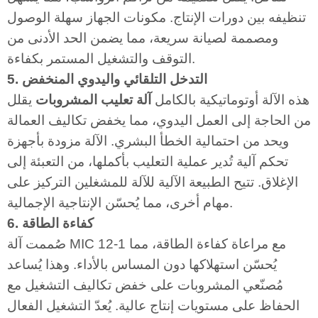
تنظيفه بين دورات الإنتاج. مكونات الجهاز سهلة الوصول
ومصممة لصيانة سريعة، مما يضمن الحد الأدنى من
التوقف والتشغيل المستمر بكفاءة.
5. التدخل التلقائي واليدوي المنخفض
هذه الآلة أوتوماتيكية بالكامل
آلة تعليب المشروبات
يقلل
من الحاجة إلى العمل اليدوي، مما يخفض تكاليف العمالة
ويحد من احتمالية الخطأ البشري. الآلة مزودة بأجهزة
تحكم آلية تُدير عملية التعليب بأكملها، من التعبئة إلى
الإغلاق. تتيح الطبيعة الآلية للآلة للمشغلين التركيز على
مهام أخرى، مما يُحسّن الإنتاجية الإجمالية.
6. كفاءة الطاقة
صُممت آلة MIC 12-1 مع مراعاة كفاءة الطاقة، مما
يُحسّن استهلاكها دون المساس بالأداء. وهذا يُساعد
مُصنّعي المشروبات على خفض تكاليف التشغيل مع
الحفاظ على مستويات إنتاج عالية. يُعدّ التشغيل الفعال