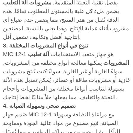
بفضل تقنية التعبئة المتقدمة،
مشروبات آلة التعليب
يضمن ملء كل علبة بالمستوى المطلوب تمامًا. هذه
الدقة تُقلل من هدر المنتج، مما يضمن عدم ضياع أي
مشروب أثناء عملية الإنتاج. وهذا يعني بالنسبة للمصنعين
إنتاجية أفضل وتكاليف تشغيل أقل.
3. تنوع في أنواع المشروبات المختلفة
MIC 12-1 هو جهاز متعدد الاستخدامات
آلة تعليب
المشروبات
يمكنها معالجة أنواع مختلفة من المشروبات،
سواءً الغازية أو غير الغازية. سواءً كنت تُنتج مشروبات
غازية أو مشروبات طاقة أو عصائر، يُمكن تعديل هذه الآلة
بسهولة لتناسب أنواعًا مختلفة من المشروبات وأحجام
التعبئة والتغليف، مما يجعلها حلاً مثاليًا لخط إنتاجك.
4. تصميم صحي وسهولة الصيانة
صُمم جهاز MIC 12-1 مع مراعاة النظافة وسهولة
الصيانة، فهو مصنوع من مواد عالية الجودة ومقاومة
للتآكل. يقلل تصميمه من تراكم الرواسب، مما يُسهّل