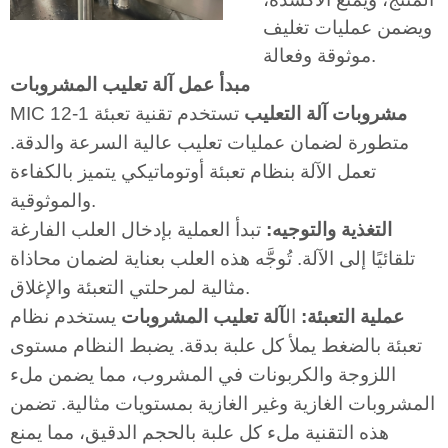
ويضمن عمليات تغليف
موثوقة وفعالة.
مبدأ عمل آلة تعليب المشروبات
مشروبات آلة التعليب
تستخدم تقنية تعبئة
MIC 12-1
متطورة لضمان عمليات تعليب عالية السرعة والدقة.
تعمل الآلة بنظام تعبئة أوتوماتيكي يتميز بالكفاءة
والموثوقية.
التغذية والتوجيه:
تبدأ العملية بإدخال العلب الفارغة
تلقائيًا إلى الآلة. تُوجَّه هذه العلب بعناية لضمان محاذاة
مثالية لمرحلتي التعبئة والإغلاق.
عملية التعبئة:
ال
آلة تعليب المشروبات
يستخدم نظام
تعبئة بالضغط يملأ كل علبة بدقة. يضبط النظام مستوى
اللزوجة والكربونات في المشروب، مما يضمن ملء
المشروبات الغازية وغير الغازية بمستويات مثالية. تضمن
هذه التقنية ملء كل علبة بالحجم الدقيق، مما يمنع