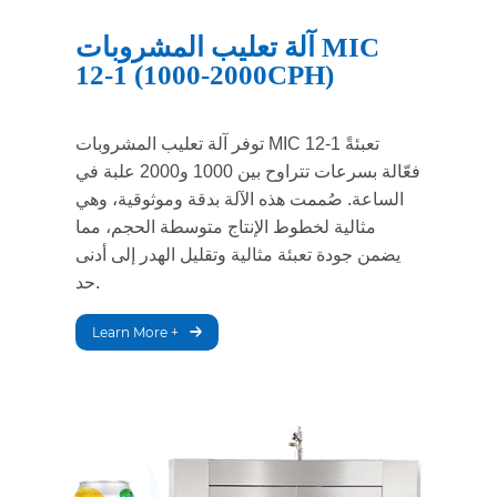
آلة تعليب المشروبات MIC
12-1 (1000-2000CPH)
توفر آلة تعليب المشروبات MIC 12-1 تعبئةً
فعّالة بسرعات تتراوح بين 1000 و2000 علبة في
الساعة. صُممت هذه الآلة بدقة وموثوقية، وهي
مثالية لخطوط الإنتاج متوسطة الحجم، مما
يضمن جودة تعبئة مثالية وتقليل الهدر إلى أدنى
حد.
Learn More +