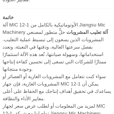
خاتمة
آلة MIC 12-1 الأوتوماتيكية بالكامل من Jiangsu Mic
آلة تعليب المشروبات
حلٌّ متطور لمصنعي
Machinery
المشروبات الذين يسعون إلى تبسيط عملية التعليب.
بفضل سرعتها العالية، ودقتها في التعبئة، وتعدد
استخداماتها، وسهولة صيانتها، تُعد هذه الآلة استثمارًا
ممتازًا للشركات التي تسعى إلى تحسين كفاءة إنتاجها
وجودة منتجاتها.
سواء كنت تتعامل مع المشروبات الغازية أو العصائر أو
المشروبات الغازية، فإن جهاز MIC 12-1 يمكن أن
يساعدك في تحقيق أهداف إنتاجك مع الحفاظ على أعلى
معايير الأداء والنظافة.
لمزيد من المعلومات أو لطلب عرض سعر لجهاز MIC
12-1، تواصلوا مع شركة Jiangsu Mic Machinery