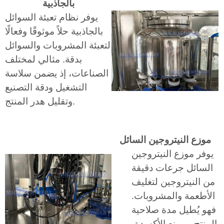
بالجاذبية
يوفر نظام تعبئة السوائل
بالجاذبية حلاً موثوقًا وفعالًا
لتعبئة المشروبات والسوائل
بدقة. مثالي لمختلف
الصناعات، إذ يضمن سلاسة
التشغيل ودقة التصنيع
وتقليل هدر المنتج.
موزع النيتروجين السائل
يوفر موزع النيتروجين
السائل جرعات دقيقة
من النيتروجين لتغليف
الأطعمة والمشروبات.
فهو يُطيل مدة صلاحية
المنتج، ويمنع الأكسدة،