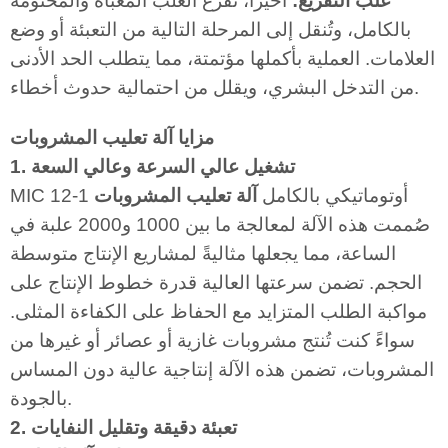
علب التفريغ:
أخيرًا، تُفرّغ العلب المعبأة والمختومة
بالكامل، وتُنقل إلى المرحلة التالية من التعبئة أو وضع
العلامات. العملية بأكملها مؤتمتة، مما يتطلب الحد الأدنى
من التدخل البشري، ويقلل من احتمالية حدوث أخطاء.
مزايا آلة تعليب المشروبات
1. تشغيل عالي السرعة وعالي السعة
MIC 12-1 أوتوماتيكي بالكامل
آلة تعليب المشروبات
صُممت هذه الآلة لمعالجة ما بين 1000 و2000 علبة في
الساعة، مما يجعلها مثاليةً لمشاريع الإنتاج متوسطة
الحجم. تضمن سرعتها العالية قدرة خطوط الإنتاج على
مواكبة الطلب المتزايد مع الحفاظ على الكفاءة المثلى.
سواءً كنت تُنتج مشروبات غازية أو عصائر أو غيرها من
المشروبات، تضمن هذه الآلة إنتاجية عالية دون المساس
بالجودة.
2. تعبئة دقيقة وتقليل النفايات