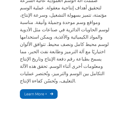
صُممت آلة الوسم العمودية عالية السرعة
لتحقيق أهداف إنتاجية معقولة. عملية الوسم
مؤتمتة، تتميز بسهولة التشغيل، وسرعة الإنتاج،
ومواقع وسم موحدة وجميلة وأنيقة. مناسبة
لوسم الحاويات الدائرية في صناعات مثل الأدوية
والمواد الكيميائية والأغذية، ويمكن استخدامها
لوسم محيط كامل ونصف محيط. تتوافق الألوان
اختياريًا مع آلة الترميز وطابعة نفث الحبر، مما
يسمح بطباعة رقم دفعة الإنتاج وتاريخ الإنتاج
ومعلومات أخرى أثناء الوسم. تحقق هذه الآلة
التكامل بين الوسم والترميز، وتُختصر عمليات
التغليف، وتُحسّن كفاءة الإنتاج.
Learn More +