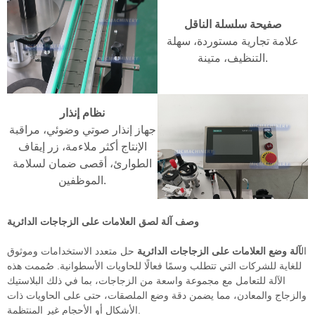
صفيحة سلسلة الناقل
علامة تجارية مستوردة، سهلة
التنظيف، متينة.
نظام إنذار
جهاز إنذار صوتي وضوئي، مراقبة
الإنتاج أكثر ملاءمة، زر إيقاف
الطوارئ، أقصى ضمان لسلامة
الموظفين.
وصف آلة لصق العلامات على الزجاجات الدائرية
ال
آلة وضع العلامات على الزجاجات الدائرية
حل متعدد الاستخدامات وموثوق
للغاية للشركات التي تتطلب وسمًا فعالًا للحاويات الأسطوانية. صُممت هذه
الآلة للتعامل مع مجموعة واسعة من الزجاجات، بما في ذلك البلاستيك
والزجاج والمعادن، مما يضمن دقة وضع الملصقات، حتى على الحاويات ذات
الأشكال أو الأحجام غير المنتظمة.