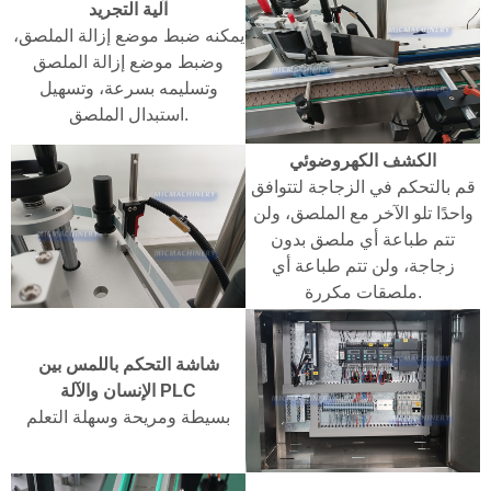
آلية التجريد
يمكنه ضبط موضع إزالة الملصق،
وضبط موضع إزالة الملصق
وتسليمه بسرعة، وتسهيل
استبدال الملصق.
الكشف الكهروضوئي
قم بالتحكم في الزجاجة لتتوافق
واحدًا تلو الآخر مع الملصق، ولن
تتم طباعة أي ملصق بدون
زجاجة، ولن تتم طباعة أي
ملصقات مكررة.
شاشة التحكم باللمس بين
الإنسان والآلة PLC
بسيطة ومريحة وسهلة التعلم