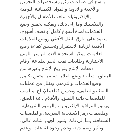
واسع في صناعات مثل مستحضرات التجميل
والأغذية والأدوية والمواد الكيميائية اليومية
والإلكترونيات ولعب الأطفال والأجهزة
والبلاستيك وما إلى ذلك، ويمكنه تحقيق وضع
العلامات لمدة أسبوع كامل أو نصف أسبوع.
يعتمد على طرق النقل الأفقي ووضع العلامات
الأفقية لزيادة الاستقرار وتحسين كفاءة وضع
العلامات. يمكن استخدام آلات الترميز اللوني
الاختيارية وطابعات نفث الحبر لطباعة أرقام
دفعات الإنتاج وتواريخ الإنتاج وغيرها من
المعلومات أثناء وضع العلامات، مما يحقق تكامل
وضع العلامات والترميز، ويقلل من عمليات
التعبئة والتغليف، ويحسن كفاءة الإنتاج. مناسب
للملصقات ذاتية اللصق، والأفلام ذاتية اللصق،
ورموز المراقبة الإلكترونية، والرموز الشريطية،
وملصقات رمز الاستجابة السريعة، والملصقات
الشفافة، وما إلى ذلك. يتميز الجهاز بثبات عالي،
وتأثير وسم جيد، وعدم وجود فقاعات، وعدم