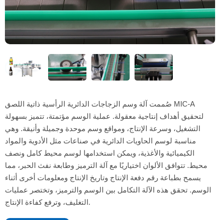
صُممت آلة وسم الزجاجات الدائرية الرأسية ذاتية اللصق MIC-A
لتحقيق أهداف إنتاجية معقولة. عملية الوسم مؤتمتة، تتميز بسهولة
التشغيل، وسرعة الإنتاج، ومواقع وسم موحدة وجميلة وأنيقة. وهي
مناسبة لوسم الحاويات الدائرية في صناعات مثل الأدوية والمواد
الكيميائية والأغذية، ويمكن استخدامها لوسم محيط كامل ونصف
محيط. تتوافق الألوان اختياريًا مع آلة الترميز وطابعة نفث الحبر، مما
يسمح بطباعة رقم دفعة الإنتاج وتاريخ الإنتاج ومعلومات أخرى أثناء
الوسم. تحقق هذه الآلة التكامل بين الوسم والترميز، وتختصر عمليات
التغليف، وترفع كفاءة الإنتاج.