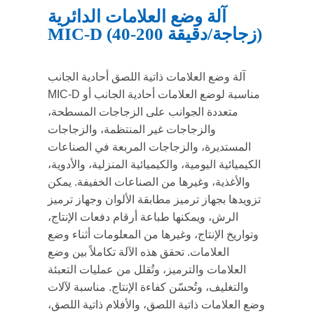
آلة وضع العلامات الدائرية
MIC-D (40-200 زجاجة/دقيقة)
آلة وضع العلامات ذاتية اللصق أحادية الجانب
MIC-D مناسبة لوضع العلامات أحادية الجانب أو
متعددة الجوانب على الزجاجات المسطحة،
والزجاجات غير المنتظمة، والزجاجات
المستديرة، والزجاجات المربعة في الصناعات
الكيميائية اليومية، والكيميائية المنزلية، والأدوية،
والأغذية، وغيرها من الصناعات الخفيفة. يمكن
تزويدها بجهاز ترميز مطابقة الألوان وجهاز ترميز
الرش، ويمكنها طباعة أرقام دفعات الإنتاج،
وتواريخ الإنتاج، وغيرها من المعلومات أثناء وضع
العلامات. تحقق هذه الآلة تكاملاً بين وضع
العلامات والترميز، وتُقلل من عمليات التعبئة
والتغليف، وتُحسّن كفاءة الإنتاج. مناسبة لآلات
وضع العلامات ذاتية اللصق، والأفلام ذاتية اللصق،