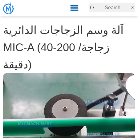
آلة وسم الزجاجات الدائرية
MIC-A (40-200 زجاجة/
دقيقة)