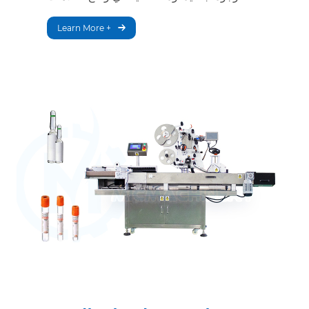
Learn More +