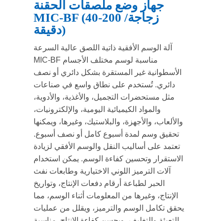
جهاز وضع ملصقات الحقنة
MIC-BF (40-200 زجاجة/
دقيقة)
آلة الوسم الأفقية ذاتية اللصق عالية السرعة
MIC-BF مناسبة لوسم مختلف الأجسام
الأسطوانية غير المستقرة بشكل دائري أو نصف
دائري. تُستخدم على نطاق واسع في صناعات
مثل مستحضرات التجميل، والأغذية، والأدوية،
والمواد الكيميائية اليومية، والإلكترونيات،
والألعاب، والأجهزة، والبلاستيك، وغيرها، ويمكنها
تحقيق وسم لمدة أسبوع كامل أو نصف أسبوع.
تعتمد على أساليب النقل والوسم الأفقي لزيادة
الاستقرار وتحسين كفاءة الوسم. يمكن استخدام
آلات الترميز اللوني الاختيارية وطابعات نفث
الحبر لطباعة أرقام دفعات الإنتاج، وتواريخ
الإنتاج، وغيرها من المعلومات أثناء الوسم، مما
يحقق تكامل الوسم والترميز، ويقلل من عمليات
التعبئة والتغليف، ويحسن كفاءة الإنتاج. مناسبة