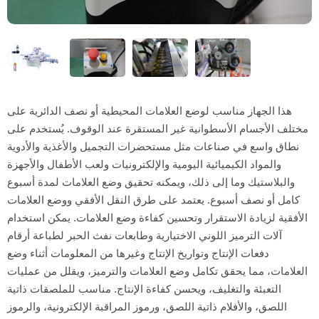
هذا الجهاز مناسب لوضع العلامات المحيطية أو نصف الدائرية على
مختلف الأجسام الأسطوانية غير المستقرة عند الوقوف. يُستخدم على
نطاق واسع في صناعات مثل مستحضرات التجميل والأغذية والأدوية
والمواد الكيميائية اليومية والإلكترونيات ولعب الأطفال والأجهزة
والبلاستيك وما إلى ذلك، ويمكنه تحقيق وضع العلامات لمدة أسبوع
كامل أو نصف أسبوع. يعتمد على طرق النقل الأفقي ووضع العلامات
الأفقية لزيادة الاستقرار وتحسين كفاءة وضع العلامات. يمكن استخدام
آلات الترميز اللوني الاختيارية وطابعات نفث الحبر لطباعة أرقام
دفعات الإنتاج وتواريخ الإنتاج وغيرها من المعلومات أثناء وضع
العلامات، مما يحقق تكامل وضع العلامات والترميز، ويقلل من عمليات
التعبئة والتغليف، ويحسن كفاءة الإنتاج. مناسب للملصقات ذاتية
اللصق، والأفلام ذاتية اللصق، ورموز المراقبة الإلكترونية، والرموز