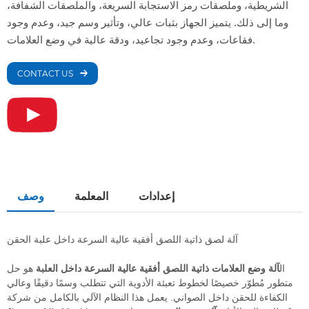
الشريطية، وملصقات رمز الاستجابة السريعة، والملصقات الشفافة،
وما إلى ذلك. يتميز الجهاز بثبات عالي، وتأثير وسم جيد، وعدم وجود
فقاعات، وعدم وجود تجاعيد، ودقة عالية في وضع العلامات.
CONTACT US
إعدادات
المعلمة
وصف
آلة لصق ذاتية اللصق أفقية عالية السرعة داخل علبة الحقن
ال
آلة وضع العلامات ذاتية اللصق أفقية عالية السرعة داخل العلبة
هو حل
متطور مُطوّر خصيصًا لخطوط تعبئة الأدوية التي تتطلب وسمًا دقيقًا وعالي
الكفاءة للحقن داخل الصواني. يعمل هذا النظام الآلي بالكامل من شركة