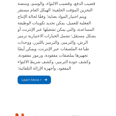
قضيب الدفع، وقضيب الالتواء، والوسم، ومنصة
التخزين المؤقت الخلفية؛ الهيكل العام مستقر
ويتم اختيار المواد بعناية؛ وفقًا لحالة الإنتاج
الفعلية للعميل، يمكن تحديد تكوينات الوظيفة
المساعدة، والتي يمكن تشغيلها عبر الإنترنت أو
بشكل مستقل؛ تشمل الخيارات الاختيارية ترميز
الرش، والترميز، والترميز بالليزر، ووحدات
طباعة الملصقات عبر الإنترنت، ويمكن أيضًا
تجهيزها بملصقات مفقودة، ورموز مفقودة،
وكشف جودة الترميز، وكشف شريط الالتواء
المفقود، وأجهزة الإزالة التلقائية؛
Learn More +