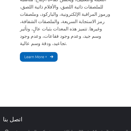
للملصقات ذاتية اللصق، والأفلام ذاتية اللصق،
ورموز المراقبة الإلكترونية، والباركود، وملصقات
رمز الاستجابة السريعة، والملصقات الشفافة،
وغيرها. تتميز هذه المعدات بثبات عالٍ، وتأثير
وسم جيد، وعدم وجود فقاعات، وعدم وجود
تجاعيد، ودقة وسم عالية.
Learn More +
اتصل بنا