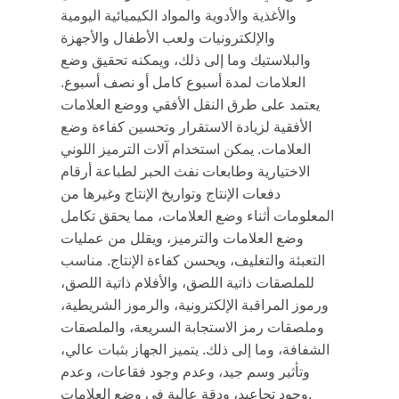
والأغذية والأدوية والمواد الكيميائية اليومية
والإلكترونيات ولعب الأطفال والأجهزة
والبلاستيك وما إلى ذلك، ويمكنه تحقيق وضع
العلامات لمدة أسبوع كامل أو نصف أسبوع.
يعتمد على طرق النقل الأفقي ووضع العلامات
الأفقية لزيادة الاستقرار وتحسين كفاءة وضع
العلامات. يمكن استخدام آلات الترميز اللوني
الاختيارية وطابعات نفث الحبر لطباعة أرقام
دفعات الإنتاج وتواريخ الإنتاج وغيرها من
المعلومات أثناء وضع العلامات، مما يحقق تكامل
وضع العلامات والترميز، ويقلل من عمليات
التعبئة والتغليف، ويحسن كفاءة الإنتاج. مناسب
للملصقات ذاتية اللصق، والأفلام ذاتية اللصق،
ورموز المراقبة الإلكترونية، والرموز الشريطية،
وملصقات رمز الاستجابة السريعة، والملصقات
الشفافة، وما إلى ذلك. يتميز الجهاز بثبات عالي،
وتأثير وسم جيد، وعدم وجود فقاعات، وعدم
وجود تجاعيد، ودقة عالية في وضع العلامات.