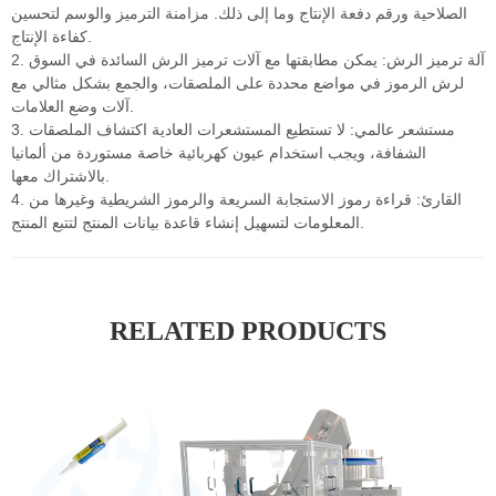
الصلاحية ورقم دفعة الإنتاج وما إلى ذلك. مزامنة الترميز والوسم لتحسين
كفاءة الإنتاج.
2. آلة ترميز الرش: يمكن مطابقتها مع آلات ترميز الرش السائدة في السوق
لرش الرموز في مواضع محددة على الملصقات، والجمع بشكل مثالي مع
آلات وضع العلامات.
3. مستشعر عالمي: لا تستطيع المستشعرات العادية اكتشاف الملصقات
الشفافة، ويجب استخدام عيون كهربائية خاصة مستوردة من ألمانيا
بالاشتراك معها.
4. القارئ: قراءة رموز الاستجابة السريعة والرموز الشريطية وغيرها من
المعلومات لتسهيل إنشاء قاعدة بيانات المنتج لتتبع المنتج.
RELATED PRODUCTS