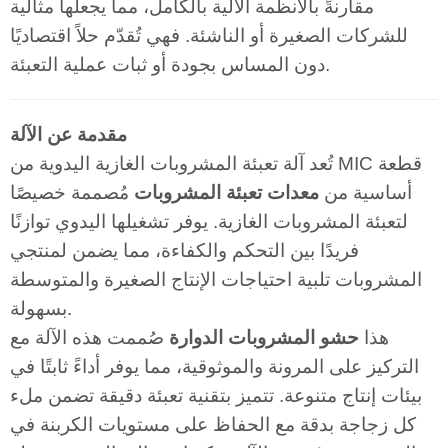
مقارنةً بالأنظمة الآلية بالكامل، مما يجعلها مثالية
للشركات الصغيرة أو الناشئة. فهي تُقدّم حلاً اقتصاديًا
دون المساس بجودة أو ثبات عملية التعبئة.
مقدمة عن الآلة
تُعد آلة تعبئة المشروبات الغازية اليدوية من MIC قطعة
أساسية من
معدات تعبئة المشروبات
مُصممة خصيصًا
لتعبئة المشروبات الغازية. يوفر تشغيلها اليدوي توازنًا
فريدًا بين التحكم والكفاءة، مما يضمن لمنتجي
المشروبات تلبية احتياجات الإنتاج الصغيرة والمتوسطة
بسهولة.
هذا
حشو المشروبات الدوارة
صُممت هذه الآلة مع
التركيز على المرونة والموثوقية، مما يوفر أداءً ثابتًا في
بيئات إنتاج متنوعة. تتميز بتقنية تعبئة دقيقة تضمن ملء
كل زجاجة بدقة مع الحفاظ على مستويات الكربنة في