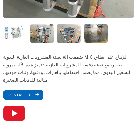
صُممت آلة تعبئة المشروبات الغازية اليدوية MIC للإنتاج على نطاق
صغير، مع تعبئة دقيقة للمشروبات الغازية. تتميز هذه الآلة بمرونة
التشغيل اليدوي، مما يضمن احتفاظها بالغازات، ودقتها، وثبات جودتها.
مثالية للدفعات الصغيرة.
CONTACT US