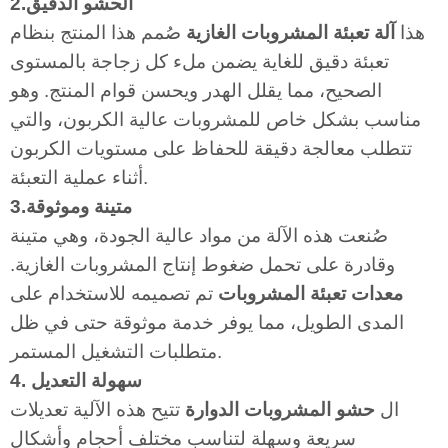
2.الحشو الدقيق
هذا
آلة تعبئة المشروبات الغازية
صُمم هذا المنتج بنظام
تعبئة دقيق للغاية يضمن ملء كل زجاجة بالمستوى
الصحيح، مما يقلل الهدر ويحسن قوام المنتج. وهو
مناسب بشكل خاص للمشروبات عالية الكربون، والتي
تتطلب معالجة دقيقة للحفاظ على مستويات الكربون
أثناء عملية التعبئة.
3.متينة وموثوقة
صُنعت هذه الآلة من مواد عالية الجودة، وهي متينة
وقادرة على تحمل ضغوط إنتاج المشروبات الغازية.
معدات تعبئة المشروبات
تم تصميمه للاستخدام على
المدى الطويل، مما يوفر خدمة موثوقة حتى في ظل
متطلبات التشغيل المستمر.
4. سهولة التعديل
ال
حشو المشروبات الدوارة
تتيح هذه الآلية تعديلات
سريعة وسهلة لتناسب مختلف أحجام وأشكال