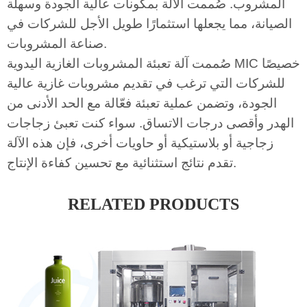
المشروب. صُممت الآلة بمكونات عالية الجودة وسهلة
الصيانة، مما يجعلها استثمارًا طويل الأجل للشركات في
صناعة المشروبات.
صُممت آلة تعبئة المشروبات الغازية اليدوية MIC خصيصًا
للشركات التي ترغب في تقديم مشروبات غازية عالية
الجودة، وتضمن عملية تعبئة فعّالة مع الحد الأدنى من
الهدر وأقصى درجات الاتساق. سواء كنت تعبئ زجاجات
زجاجية أو بلاستيكية أو حاويات أخرى، فإن هذه الآلة
تقدم نتائج استثنائية مع تحسين كفاءة الإنتاج.
RELATED PRODUCTS