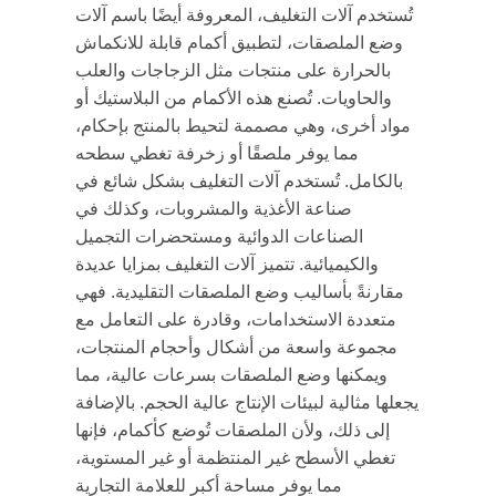
تُستخدم آلات التغليف، المعروفة أيضًا باسم آلات
وضع الملصقات، لتطبيق أكمام قابلة للانكماش
بالحرارة على منتجات مثل الزجاجات والعلب
والحاويات. تُصنع هذه الأكمام من البلاستيك أو
مواد أخرى، وهي مصممة لتحيط بالمنتج بإحكام،
مما يوفر ملصقًا أو زخرفة تغطي سطحه
بالكامل. تُستخدم آلات التغليف بشكل شائع في
صناعة الأغذية والمشروبات، وكذلك في
الصناعات الدوائية ومستحضرات التجميل
والكيميائية. تتميز آلات التغليف بمزايا عديدة
مقارنةً بأساليب وضع الملصقات التقليدية. فهي
متعددة الاستخدامات، وقادرة على التعامل مع
مجموعة واسعة من أشكال وأحجام المنتجات،
ويمكنها وضع الملصقات بسرعات عالية، مما
يجعلها مثالية لبيئات الإنتاج عالية الحجم. بالإضافة
إلى ذلك، ولأن الملصقات تُوضع كأكمام، فإنها
تغطي الأسطح غير المنتظمة أو غير المستوية،
مما يوفر مساحة أكبر للعلامة التجارية