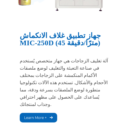
جهاز تطبيق غلاف الانكماش
MIC-250D (45 مترًا/دقيقة)
آلة تغليف الزجاجات هي جهاز متخصص يُستخدم
في صناعة التعبئة والتغليف لوضع ملصقات
الأكمام المنكمشة على الزجاجات بمختلف
الأحجام والأشكال. تستخدم هذه الآلات تكنولوجيا
متطورة لوضع الملصقات بسرعة ودقة، مما
يُساعدك على الحصول على مظهر احترافي
وجذاب لمنتجاتك.
Learn More +