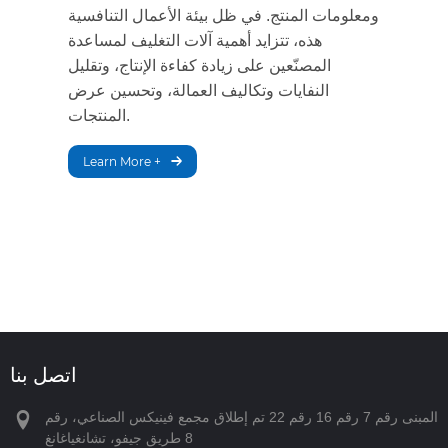
ومعلومات المنتج. في ظل بيئة الأعمال التنافسية
هذه، تتزايد أهمية آلات التغليف لمساعدة
المصنّعين على زيادة كفاءة الإنتاج، وتقليل
النفايات وتكاليف العمالة، وتحسين عرض
المنتجات.
Learn More +
اتصل بنا
المبنى رقم 7 رقم 16 رقم 22 تم إطلاق مجمع فينيكس الصناعي، رقم
8 طريق جيفو، تشانغياغانغ