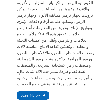
الكيميائية اليومية، والكيميائية المنزلية، والأدوية،
والأغذية، وغيرها من الصناعات الخفيفة. يمكن
تزويدها بجهاز ترميز مطابقة الألوان وجهاز ترميز
الرش، ويمكنها طباعة أرقام دفعات الإنتاج،
وتواريخ الإنتاج، وغيرها من المعلومات أثناء وضع
العلامات. تحقق هذه الآلة تكاملاً بين وضع
العلامات والترميز، وتُقلل من عمليات التعبئة
والتغليف، وتُحسّن كفاءة الإنتاج. مناسبة لآلات
وضع العلامات ذاتية اللصق، والأفلام ذاتية اللصق،
ورموز المراقبة الإلكترونية، والرموز الشريطية،
وملصقات رمز الاستجابة السريعة، والملصقات
الشفافة، وغيرها. تتميز هذه الآلة بثبات عالٍ،
وتأثير وسم ممتاز، وخالية من الفقاعات، وخالية
من التجاعيد، ودقة عالية في وضع العلامات.
Learn More +