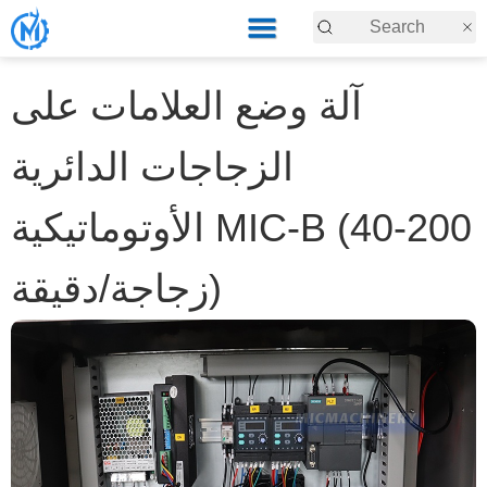
آلة وضع العلامات على
الزجاجات الدائرية
الأوتوماتيكية MIC-B (40-200
زجاجة/دقيقة)