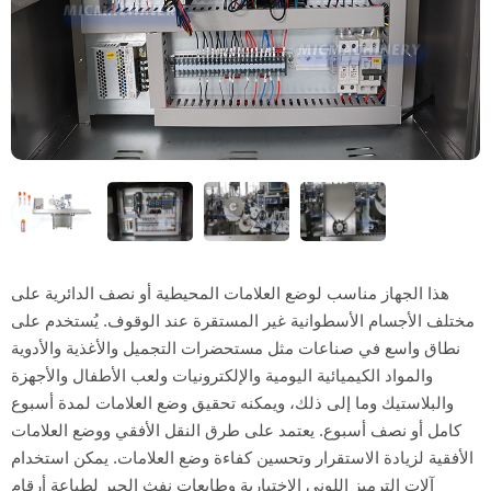
هذا الجهاز مناسب لوضع العلامات المحيطية أو نصف الدائرية على
مختلف الأجسام الأسطوانية غير المستقرة عند الوقوف. يُستخدم على
نطاق واسع في صناعات مثل مستحضرات التجميل والأغذية والأدوية
والمواد الكيميائية اليومية والإلكترونيات ولعب الأطفال والأجهزة
والبلاستيك وما إلى ذلك، ويمكنه تحقيق وضع العلامات لمدة أسبوع
كامل أو نصف أسبوع. يعتمد على طرق النقل الأفقي ووضع العلامات
الأفقية لزيادة الاستقرار وتحسين كفاءة وضع العلامات. يمكن استخدام
آلات الترميز اللوني الاختيارية وطابعات نفث الحبر لطباعة أرقام