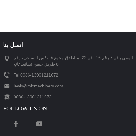
اتصل بنا
المبنى رقم 7 رقم 16 رقم 22 تم إطلاق مجمع فينيكس الصناعي، رقم
8 طريق جيفو، تشانغياغانغ
Tel
‪0086-13961211672‬
lewis@micmachinery.com
‪0086-13961211672‬
FOLLOW US ON