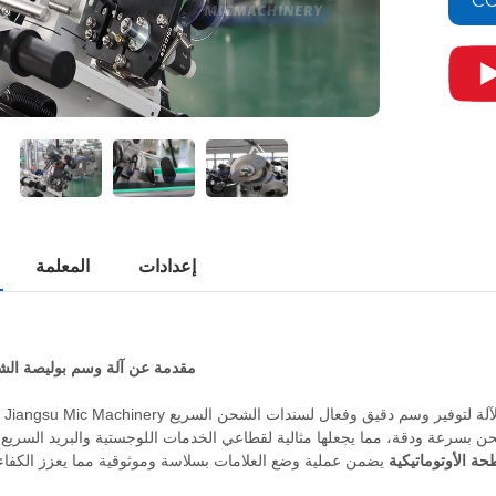
CO
إعدادات
المعلمة
مقدمة عن آلة وسم بوليصة الش
آلة لتوفير وسم دقيق وفعال لسندات الشحن السريع
تقدم شركة Jiangsu Mic Machinery
بسرعة ودقة، مما يجعلها مثالية لقطاعي الخدمات اللوجستية والبريد السريع
ة الأوتوماتيكية