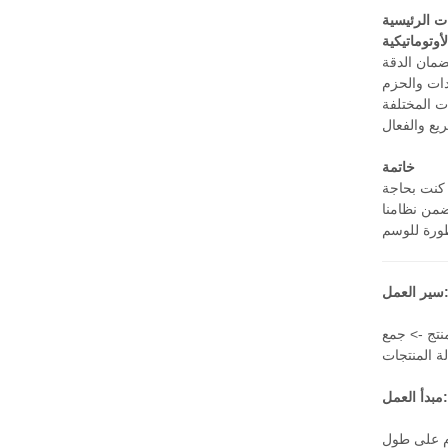
وتوماتيكية
خاتمة
 كنت بحاجة
يضمن نظامنا
ر العمل:
نتج -> جمع
مبدأ العمل:
مام على طول