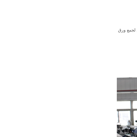
 لجمع ورق