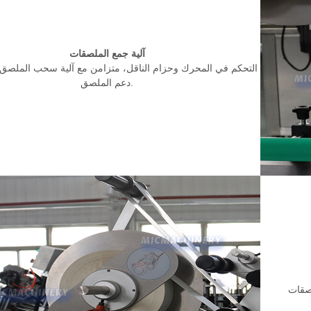
آلية جمع الملصقات
التحكم في المحرك وحزام الناقل، متزامن مع آلية سحب الملصق
دعم الملصق.