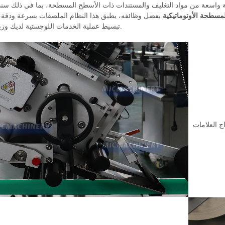
 واسعة من مواد التغليف والمستندات ذات الأسطح المسطحة، بما في ذلك سن
لمسطحة الأوتوماتيكية
بفضل وظائفه، يطبق هذا النظام الملصقات بسرعة ودقة،
تبسيط عملية الخدمات اللوجستية لديك وزيادة إنتاجيتها.