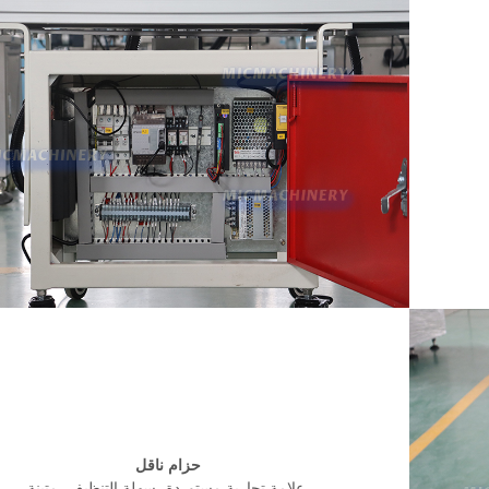
حزام ناقل
علامة تجارية مستوردة، سهلة التنظيف، متينة.