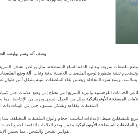
وصف آلة وسم بوليصة الش
 وضع ملصقات سريعة وعالية الدقة للسلع المسطحة، مثل بوالص الشحن السري
وتستخدم تقنية متطورة لوضع الملصقات اللاصقة بدقة وثبات.
آلة وضع الملصقا
عي الخدمات اللوجستية والبريد السريع التي تحتاج إلى وضع علامات على كميا
لامات المسطحة الأوتوماتيكية
يقلل من العمل اليدوي ويزيد من الإنتاجية، مما 
الملصقات بكفاءة وبشكل متسق، حتى في البيئات ذات الحجم الكبير.
لسريع للمشغلين ضبط الإعدادات لتناسب أحجام وأنواع الملصقات المختلفة، مما ي
ع الملصقات المسطحة الأوتوماتيكية
يضمن وضع العلامات الدقيقة لجميع احتياجات
بفواتير الشحن والشحن، مما يحسن الإنتاجية والدقة.