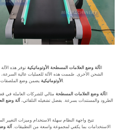
ال
آلة وضع العلامات المسطحة الأوتوماتيكية
توفر هذه الآلة
الشحن الأخرى. صُممت هذه الآلة للعمليات عالية السرعة، 
يضمن وضع الملصقات بسلاسة، ويمنع سوء المحاذاة ويضمن بقاء الملصقات مثبتة بشكل آمن طوال عملية الشحن.
الأوتوماتيكية
ال
آلة وضع العلامات المسطحة
مثالي للشركات العاملة في قطا
الطرود والمستندات بسرعة. بفضل تشغيله التلقائي،
آلة وضع الع
تتيح واجهة النظام سهلة الاستخدام وميزات التغيير ا
الاستخدامات بما يكفي لمجموعة واسعة من التطبيقات.
آلة وض