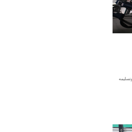
تسليمه