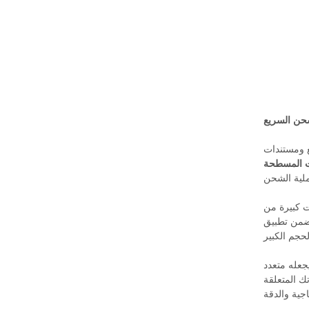
حن السريع
ع ومستندات
ت المسطحة
ت كبيرة من
يضمن تطبيق
جعله متعدد
ك المتعلقة