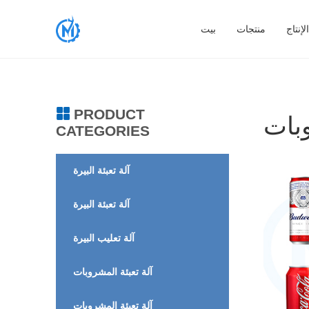
إنتاج
منتجات
بيت
PRODUCT
CATEGORIES
آلة تعبئة البيرة
آلة تعبئة البيرة
آلة تعليب البيرة
آلة تعبئة المشروبات
آلة تعبئة المشروبات