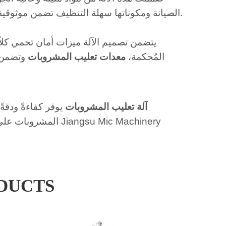
الصيانة ومكوناتها سهلة التنظيف تضمن موثوقية طويلة الأمد، مما يقلل من وقت التوقف عن العمل وتكاليف الصيانة.
يتضمن تصميم الآلة ميزات أمان تحمي كلاً
المُحكمة،
معدات تعليب المشروبات
وتضمن أ
آلة تعليب المشروبات
يوفر كفاءةً ودقةً 
المشروبات على نطاق
DUCTS