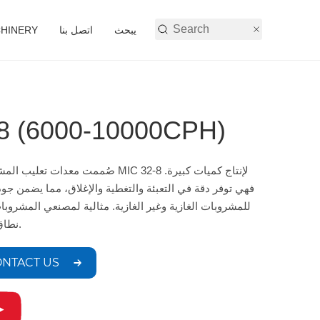
يبحث
اتصل بنا
أنشطة شركة 
معدات تعليب المشروبات 0-10000CPH
صُممت معدات تعليب المشروبات MIC 32-8 لإنتاج ك
فهي توفر دقة في التعبئة والتغطية والإغلاق، مما يضمن جودة
للمشروبات الغازية وغير الغازية. مثالية لمصنعي المشروب
نطاق واسع.
NTACT US