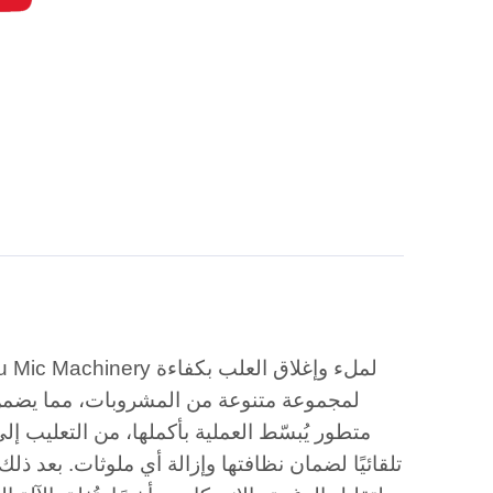
لمجموعة متنوعة من المشروبات، مما يضمن إن
متطور يُبسّط العملية بأكملها، من التعليب إل
تلقائيًا لضمان نظافتها وإزالة أي ملوثات. بعد ذلك