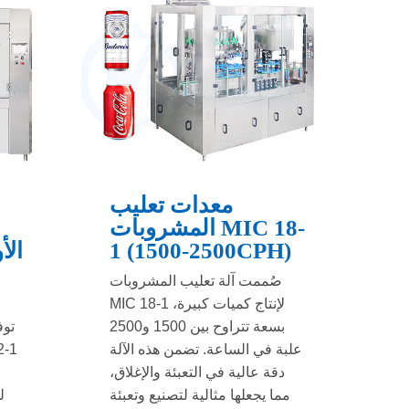
معدات تعليب
المشروبات MIC 18-
1 (1500-2500CPH)
الأ
صُممت آلة تعليب المشروبات
MIC 18-1 لإنتاج كميات كبيرة،
بسعة تتراوح بين 1500 و2500
توف
علبة في الساعة. تضمن هذه الآلة
دقة عالية في التعبئة والإغلاق،
مما يجعلها مثالية لتصنيع وتعبئة
ل