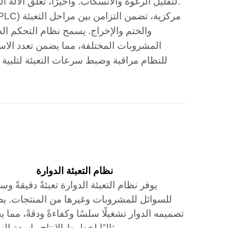
لتقليل الرغوة والانسكاب. وأخيرًا، تُغلق الآلة العلب بإحكام، مما يُشكّل غطاءً محكمًا للحفاظ على نضارة المشروب.
والختم والإخراج. يسمح نظام التحكم ال
المشروبات المختلفة، مما يضمن تعدد الاست
نظام التعبئة الدوارة
يوفر نظام التعبئة الدوارة تعبئةً دقيقةً وسر
للسوائل للمشروبات وغيرها من المنتجات. ي
تصميمه الدوار تشغيلًا سلسًا وكفاءةً ودقةً، مما ي
مثاليًا لخطوط الإنتاج واسعة النطاق.