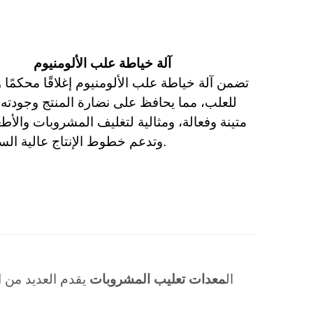
آلة خياطة علب الألومنيوم
تضمن آلة خياطة علب الألومنيوم إغلاقًا محكمًا وآ
للعلب، مما يحافظ على نضارة المنتج وجودته. 
متينة وفعالة، ومثالية لتغليف المشروبات والأط
وتدعم خطوط الإنتاج عالية السرعة.
ال
معدات تعليب المشروبات
يقدم العديد من ال