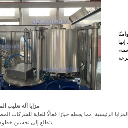
منًا
إنها
عمة،
مزايا آلة تعليب ا
مزايا الرئيسية، مما يجعله خيارًا فعالًا للغاية للشركات المص
تتطلع إلى تحسين خطوط إنتاجها.