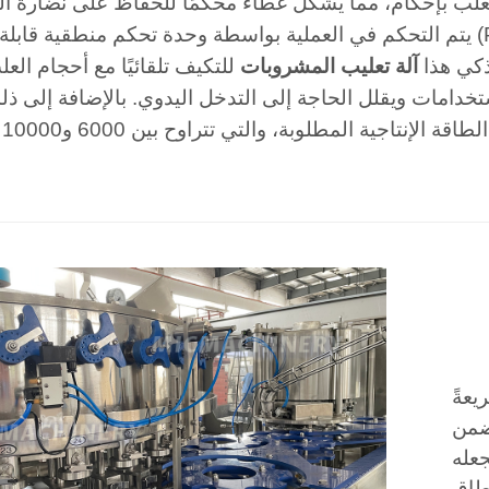
يتم التحكم في العملية بواسطة وحدة تحكم منطقية قابلة للبرمجة (PLC) مركزية، تضمن التزامن بين 
ذكي هذا
آلة تعليب المشروبات
للتكيف تلقائيًا مع أحجام العل
خدامات ويقلل الحاجة إلى التدخل اليدوي. بالإضافة إلى ذ
للن
يعةً
ضمن
جعله