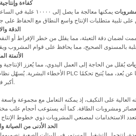
1. كفاءة وإنتاجية
لمشروبات
يمكنها معالجة ما يصل إلى ١٠٠٠٠ عل
2. الدقة وا
ت لضمان دقة التعبئة، مما يقلل من خطر الإفراط أو النقص
3. الأتمتة ا
بات
يُقلل من الحاجة إلى العمل اليدوي، مما يُعزز الإنتاجية و
الأخطاء البشرية. يُسهّل نظام التحكم PLC ضبط الإعدادات ومراقبة عملية التعليب بأكملها 
أكبر في الإنتاج.
ه العالية على التكيف، إذ يمكنه التعامل مع مجموعة واسعة 
لعصائر ومشروبات الطاقة. كما أنه يستوعب أحجام علب مختل
5. الحد الأدنى من الصيانة وا
جودة، لتتحمل التشغيل المستمر في البيئات الصعبة. تصميمه