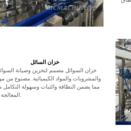
خزان السائل
خزان السوائل مصمم لتخزين وصيانة السوائل
والمشروبات والمواد الكيميائية. مصنوع من موا
مما يضمن النظافة والثبات وسهولة التكامل م
المعالجة أو الإنتاج.