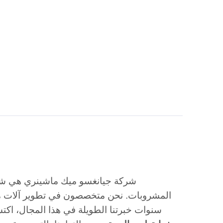
شركة جيانغسو ميك ماشينري هي شركة
المشروبات. نحن متخصصون في تطوير آلات متطو
سنوات خبرتنا الطويلة في هذا المجال، اكت