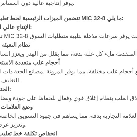
يوفر إنتاجية عالية دون المساس بالجودة.
تتضمن الميزات الرئيسية لخط تعليب البيرة MIC 32-8 ما يلي:
· الإنتاج عالي السرعة:
· نظام التعبئة 
· أحجام علب متعددة الاست
ع أحجام علب مختلفة، مما يوفر المرونة لمصانع الجعة ذات 
التغليف المتنوعة.
· الختم الآلي:
· وضع العلامات 
علامة التجارية بدقة، مما يساهم في جهود التسويق الخاصة 
وتعزيز عرض المنتج.
· انخفاض تكلفة خط تعليب 