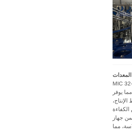
المعدات
MIC 32
ما يوفر
الإنتاج،
لبيرة وإغلاقها بإحكام
اسة، مما