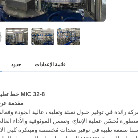
قائمة الإعدادات
حدود
خط تعليب البيرة MIC 32-8
مقدمة عن
 رائدة في توفير حلول تعبئة وتغليف عالية الجودة وفعالة
رة تُحسّن عملية الإنتاج، وتضمن الموثوقية والأداء العال
سبنا سمعة طيبة في توفير معدات مُخصصة ومبتكرة تُلبي الا