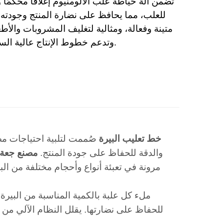
تضمن آلة خياطة علب الألومنيوم إغلاقًا محكمًا وآ
للعلب، مما يحافظ على نضارة المنتج وجودته. 
متينة وفعالة، ومثالية لتغليف المشروبات والأط
وتدعم خطوط الإنتاج عالية السرعة.
خط تعليب البيرة
صُممت لتلبية احتياجات مص
والدقة للحفاظ على جودة المنتج.
مصنع جعة 
مرونة في تعبئة أنواع وأحجام مختلفة من البي
للحفاظ على نضارتها. يقلل النظام الآلي من 