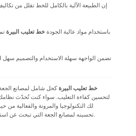
إن الطبيعة الآلية بالكامل للخط تقلل من تكاليف 
تم تصنيع MIC 32-8 باستخدام مواد عالية الجودة
خط تعليب البيرة
تم 
تضمن الواجهة سهلة الاستخدام والتصميم سهل ال
خط تعليب البيرة
كحل شامل لمصانع الجعة
لتحسين كفاءة التعليب. سواء كنت تُحدّث نظامك ا
لك التكنولوجيا والمرونة والفعالية من ح
تحسينه لمصانع الجعة التي تبحث عن استثمار عالي الأداء وطويل الأجل في عملية التعبئة والتغليف الخاصة بها.