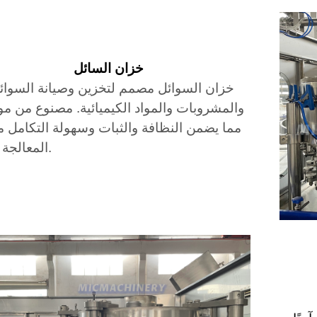
خزان السائل
خزان السوائل مصمم لتخزين وصيانة السوائل
والمشروبات والمواد الكيميائية. مصنوع من موا
مما يضمن النظافة والثبات وسهولة التكامل م
المعالجة أو الإنتاج.