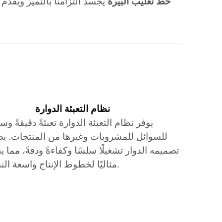
خط تعليب البيرة
يجسد التزامنا بالتميز ويقدم
نظام التعبئة الدوارة
يوفر نظام التعبئة الدوارة تعبئةً دقيقةً وسر
للسوائل للمشروبات وغيرها من المنتجات. ي
تصميمه الدوار تشغيلًا سلسًا وكفاءةً ودقةً، مما ي
مثاليًا لخطوط الإنتاج واسعة النطاق.