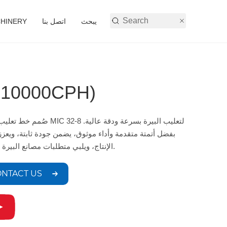
يبحث
اتصل بنا
أنشطة شركة 
خط تعليب البيرة H
صُمم خط تعليب البيرة MIC 32-8 لتعليب البيرة
بفضل أتمتة متقدمة وأداء موثوق، يضمن جودة ثابتة، ويعزز
الإنتاج، ويلبي متطلبات مصانع البيرة الكبيرة.
NTACT US