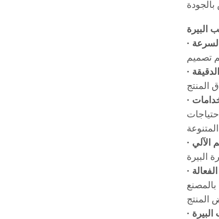
الدقيقة
خدامات
احتياجات
الفعالة
بالمصنع
البيرة