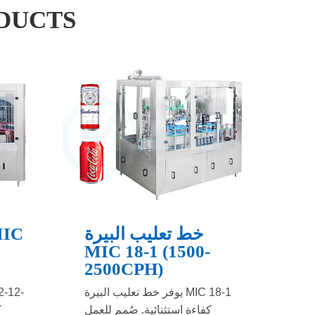
DUCTS
خط تعليب البيرة
MIC 18-1 (1500-
2500CPH)
يوفر خط تعليب البيرة MIC 18-1
كفاءة استثنائية. صُمم للعمل