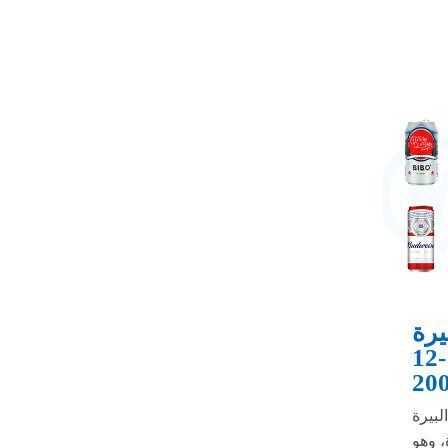
 MIC
12-
20
MIC 12-
، وهو