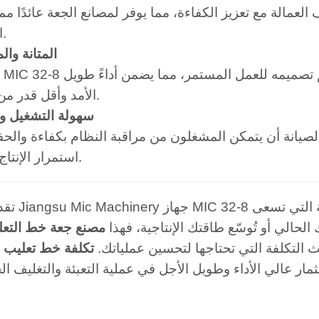
العمالة مع تعزيز الكفاءة، مما يوفر لمصانع الجعة عائدًا ممت
الاستثمار.
· المتانة وا
تصميمه للعمل المستمر، مما يضمن أداءً طويل
الأمد وأقل قدر من التوقف.
· سهولة التشغيل و
صيانة أن يتمكن المشغلون من مراقبة النظام بكفاءة والح
استمرار الإنتاج بسلاسة.
 التي تسعى
تقدم شركة Jiangsu Mic Machinery جهاز MIC 32-8
لحالي أو تُوسّع طاقتك الإنتاجية، فهذا
مصنع جعة خط التعل
يث التكلفة التي تحتاجها لتحسين عملياتك.
تكلفة خط تعليب ا