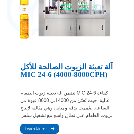
آلة تعبئة الزيوت الصالحة للأكل
MIC 24-6 (4000-8000CPH)
تضمن آلة تعبئة زيوت الطعام MIC 24-6 كفاءة
عالية، حيث تُعبّئ من 4000 إلى 8000 عبوة في
الساعة. صُممت بدقة ومتانة، وهي مثالية لإنتاج
زيوت الطعام على نطاق واسع مع تشغيل سلس.
Learn More +