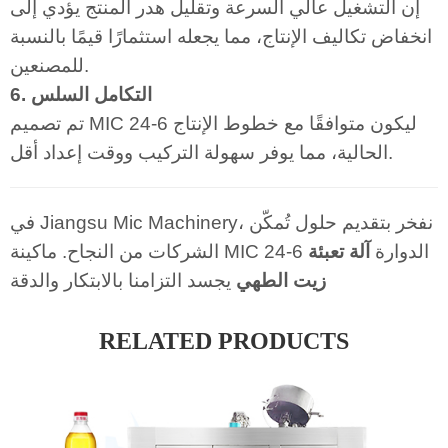
إن التشغيل عالي السرعة وتقليل هدر المنتج يؤدي إلى
انخفاض تكاليف الإنتاج، مما يجعله استثمارًا قيمًا بالنسبة
للمصنعين.
6. التكامل السلس
تم تصميم MIC 24-6 ليكون متوافقًا مع خطوط الإنتاج
الحالية، مما يوفر سهولة التركيب ووقت إعداد أقل.
في Jiangsu Mic Machinery، نفخر بتقديم حلول تُمكّن
الشركات من النجاح. ماكينة MIC 24-6 الدوارة
آلة تعبئة
زيت الطهي
يجسد التزامنا بالابتكار والدقة
RELATED PRODUCTS