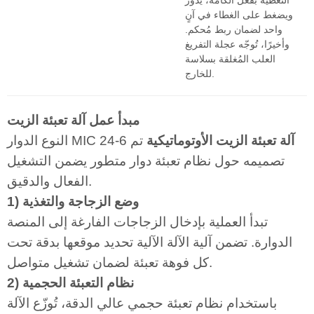
التغطية بفعل الكامة، يدور
ويضغط على الغطاء في آنٍ
واحد لضمان ربط مُحكم.
وأخيرًا، تُوجّه عجلة التفريغ
العلب المُغلقة بسلاسة
للخارج.
مبدأ عمل آلة تعبئة الزيت
آلة تعبئة الزيت الأوتوماتيكية
تم
النوع الدوار MIC 24-6
تصميمه حول نظام تعبئة دوار متطور يضمن التشغيل
الفعال والدقيق.
1) وضع الزجاجة والتغذية
تبدأ العملية بإدخال الزجاجات الفارغة إلى المنصة
الدوارة. تضمن آلية الآلة الآلية تحديد موقعها بدقة تحت
كل فوهة تعبئة لضمان تشغيل متواصل.
2) نظام التعبئة الحجمية
باستخدام نظام تعبئة حجمي عالي الدقة، تُوزّع الآلة