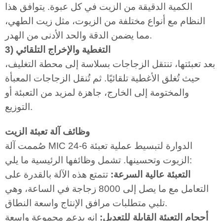
الكمية الدقيقة من الزيت في كل عبوة. يتوافق هذا
النظام مع أنواع مختلفة من الزيوت، مثل زيت الطهي،
مما يضمن الدقة والحد الأدنى من الهدر.
3) التغطية والإخراج التلقائي
بعد تعبئتها، تنتقل الزجاجات بسلاسة إلى محطة التغليف،
حيث تُغلق الأغطية تلقائيًا. ثم تُنقل الزجاجات المعبأة
والمختومة إلى الخارج، جاهزة لمزيد من التعبئة أو
التوزيع.
وظائف آلة تعبئة الزيت
صُممت آلة MIC 24-6 الدوارة لتبسيط عملية تعبئة
الزيوت وتحسينها. تشمل وظائفها الرئيسية ما يلي:
التعبئة عالية السرعة:
تتمتع هذه الآلة بالقدرة على
التعامل مع ما يصل إلى 8000 زجاجة في الساعة، وهي
تلبي متطلبات مرافق الإنتاج واسعة النطاق.
أحجام التعبئة القابلة للتعديل:
إنه يدعم مجموعة واسعة