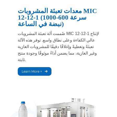
معدات تعبئة المشروبات MIC
12-12-1 (سرعة 600-1000
نبضة في الساعة)
صُممت آلة تعبئة المشروبات MIC 12-12-1 لإنتاج
عالي الكفاءة وعلى نطاق واسع. توفر هذه الآلة
تعبئةً وتغطيةً وإغلاقًا دقيقًا للمشروبات الغازية
وغير الغازية، مما يضمن أداءً موثوقًا وجودة منتج
ثابتة.
Learn More +