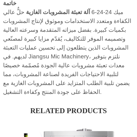
خاتمة
ميك 24-24-6
آلة تعبئة المشروبات الغازية
حلٌّ عالي
الكفاءة ومتعدد الاستخدامات وموثوق لإنتاج المشروبات
بكميات كبيرة. بفضل ميزاته المتقدمة وسرعته العالية
وتصميمه الموفر للتكاليف، يُقدّم مزايا كبيرة لمصنّعي
المشروبات الذين يتطلعون إلى تحسين عمليات التعبئة
لديهم. في Jiangsu Mic Machinery، نلتزم بتوفير
معدات تعبئة مشروبات عالية الجودة مُصمّمة خصيصًا
لتلبية الاحتياجات الفريدة لصناعة المشروبات، مما
يضمن تلبية الطلب المتزايد على المشروبات الغازية مع
الحفاظ على جودة المنتج وكفاءة التشغيل.
RELATED PRODUCTS