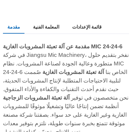
قائمة الإعدادات
المعلمة الفنية
مقدمة
مقدمة عن آلة تعبئة المشروبات الغازية MIC 24-24-6
في شركة Jiangsu Mic Machinery، نفخر بتقديم حلول
متطورة وعالية الجودة لصناعة المشروبات. نظام MIC
24-24-6 الخاص بنا
آلة تعبئة المشروبات الغازية
صُممت
لتلبية الاحتياجات المتطلبة لإنتاج المشروبات الحديثة،
حيث نقدم أحدث التقنيات والكفاءة والأداء المتفوق.
نحن متخصصون في توفير
آلة تعبئة المشروبات الزجاجية
أنظمة تضمن إنتاجًا عاليًا وتشغيلًا موثوقًا للمشروبات
الغازية وغير الغازية على حد سواء. بصفتنا شركة مصنعة
موثوقة تتمتع بخبرة سنوات طويلة، نلتزم بتوفير معدات
تعزز الإنتاج وتحسّن كفاءة التشغيل.