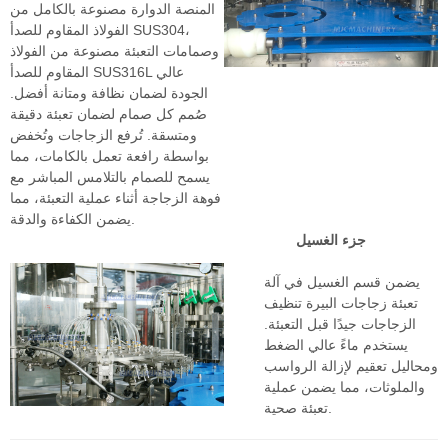
المنصة الدوارة مصنوعة بالكامل من
الفولاذ المقاوم للصدأ SUS304،
وصمامات التعبئة مصنوعة من الفولاذ
المقاوم للصدأ SUS316L عالي
الجودة لضمان نظافة ومتانة أفضل.
صُمم كل صمام لضمان تعبئة دقيقة
ومتسقة. تُرفع الزجاجات وتُخفض
بواسطة رافعة تعمل بالكامات، مما
يسمح للصمام بالتلامس المباشر مع
فوهة الزجاجة أثناء عملية التعبئة، مما
يضمن الكفاءة والدقة.
جزء الغسيل
يضمن قسم الغسيل في آلة
تعبئة زجاجات البيرة تنظيف
الزجاجات جيدًا قبل التعبئة.
يستخدم ماءً عالي الضغط
ومحاليل تعقيم لإزالة الرواسب
والملوثات، مما يضمن عملية
تعبئة صحية.