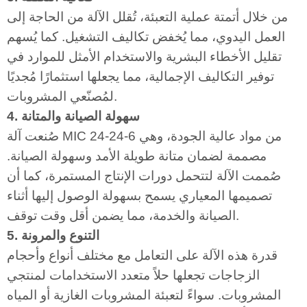
من خلال أتمتة عملية التعبئة، تُقلل الآلة من الحاجة إلى
العمل اليدوي، مما يُخفض تكاليف التشغيل. كما يُسهم
تقليل الأخطاء البشرية والاستخدام الأمثل للموارد في
توفير التكاليف الإجمالية، مما يجعلها استثمارًا مُجديًا
لمُصنّعي المشروبات.
4. سهولة الصيانة والمتانة
صُنعت آلة MIC 24-24-6 من مواد عالية الجودة، وهي
مصممة لضمان متانة طويلة الأمد وسهولة الصيانة.
صُممت الآلة لتتحمل دورات الإنتاج المستمرة، كما أن
تصميمها المعياري يسمح بسهولة الوصول إليها أثناء
الصيانة والخدمة، مما يضمن أقل وقت توقف.
5. التنوع والمرونة
قدرة هذه الآلة على التعامل مع مختلف أنواع وأحجام
الزجاجات تجعلها حلاً متعدد الاستخدامات لمنتجي
المشروبات. سواءً لتعبئة المشروبات الغازية أو المياه