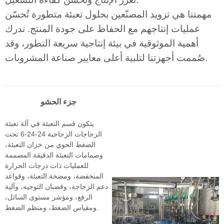
مهمتنا هي تزويد المصنّعين بحلول تعبئة متطورة تُحسّن
عمليات إنتاجهم مع الحفاظ على جودة المنتج. ندرك
أهمية الموثوقية في بيئة إنتاجية سريعة التطور، وقد
صُممت أجهزتنا لتلبية أعلى معايير صناعة المشروبات.
جزء الحشو
يتكون قسم التعبئة في آلة تعبئة
الزجاجات الزجاجية 24-24-6 تحت
الضغط الجوي من خزان التعبئة،
وصمامات التعبئة الدقيقة المصممة
للعمليات ذات درجات الحرارة
المنخفضة، ومضخة التعبئة، وقواعد
دعم الزجاجة، وقضبان التوجيه، وآلية
الرفع، ومؤشر مستوى السائل،
ومقياس الضغط، ومنظم الضغط.