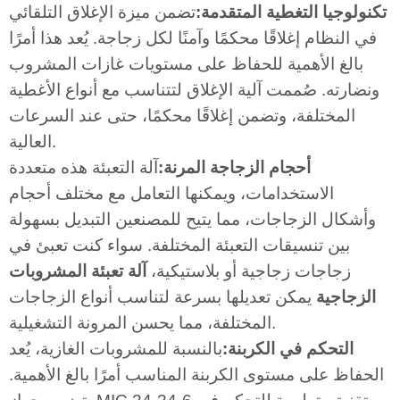
تكنولوجيا التغطية المتقدمة:
تضمن ميزة الإغلاق التلقائي
في النظام إغلاقًا محكمًا وآمنًا لكل زجاجة. يُعد هذا أمرًا
بالغ الأهمية للحفاظ على مستويات غازات المشروب
ونضارته. صُممت آلية الإغلاق لتتناسب مع أنواع الأغطية
المختلفة، وتضمن إغلاقًا محكمًا، حتى عند السرعات
العالية.
أحجام الزجاجة المرنة:
آلة التعبئة هذه متعددة
الاستخدامات، ويمكنها التعامل مع مختلف أحجام
وأشكال الزجاجات، مما يتيح للمصنعين التبديل بسهولة
بين تنسيقات التعبئة المختلفة. سواء كنت تعبئ في
زجاجات زجاجية أو بلاستيكية،
آلة تعبئة المشروبات
الزجاجية
يمكن تعديلها بسرعة لتناسب أنواع الزجاجات
المختلفة، مما يحسن المرونة التشغيلية.
التحكم في الكربنة:
بالنسبة للمشروبات الغازية، يُعد
الحفاظ على مستوى الكربنة المناسب أمرًا بالغ الأهمية.