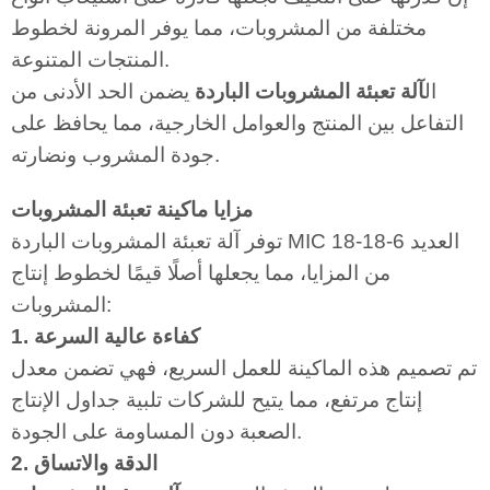
مختلفة من المشروبات، مما يوفر المرونة لخطوط
المنتجات المتنوعة.
ال
آلة تعبئة المشروبات الباردة
يضمن الحد الأدنى من
التفاعل بين المنتج والعوامل الخارجية، مما يحافظ على
جودة المشروب ونضارته.
مزايا ماكينة تعبئة المشروبات
توفر آلة تعبئة المشروبات الباردة MIC 18-18-6 العديد
من المزايا، مما يجعلها أصلًا قيمًا لخطوط إنتاج
المشروبات:
1. كفاءة عالية السرعة
تم تصميم هذه الماكينة للعمل السريع، فهي تضمن معدل
إنتاج مرتفع، مما يتيح للشركات تلبية جداول الإنتاج
الصعبة دون المساومة على الجودة.
2. الدقة والاتساق