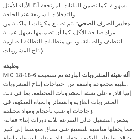
بسهولة. كما تضمن البيانات المرتجعة آنيًا الأداء الأمثل
والتدخلات السريعة عند الحاجة.
معايير الصرف الصحي:
يتم تصنيع مكونات الماكينة من
مواد صالحة للأكل، كما أن تصميمها يسهل عملية
التنظيف والصيانة، ويلبي متطلبات النظافة الصارمة
لإنتاج المشروبات.
وظيفة
آلة تعبئة المشروبات الباردة
تم تصميمه
MIC 18-18-6
لتلبية مجموعة واسعة من احتياجات إنتاج المشروبات:
إنها قادرة على تعبئة المشروبات المختلفة، بما في ذلك
المشروبات الغازية والعصائر والمياه المنكهة، في
زجاجات أو علب بأحجام ومواد مختلفة.
يضمن التشغيل عالي السرعة للآلة دورات إنتاج فعالة،
مما يجعلها مناسبة للتصنيع على نطاق متوسط إلى كبير.
إن قدرتها على التكيف تجعلها قادرة على استيعاب أنواع