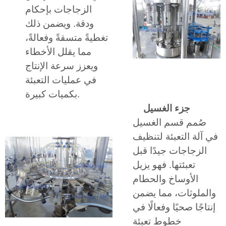
الزجاجات بإحكام
ودقة. ويضمن ذلك
تغطيةً متسقةً وفعالةً،
مما يقلل الأخطاء
ويعزز سرعة الإنتاج
في عمليات التعبئة
بكميات كبيرة.
جزء الغسيل
صُمم قسم الغسيل
في آلة التعبئة لتنظيف
الزجاجات جيدًا قبل
تعبئتها. فهو يزيل
الأوساخ والحطام
والملوثات، مما يضمن
إنتاجًا صحيًا وفعالًا في
خطوط تعبئة