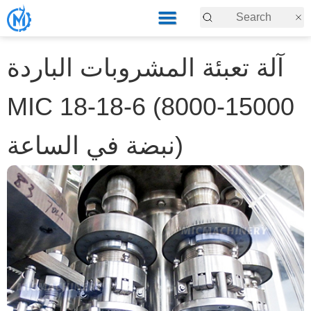
آلة تعبئة المشروبات الباردة
MIC 18-18-6 (8000-15000
نبضة في الساعة)