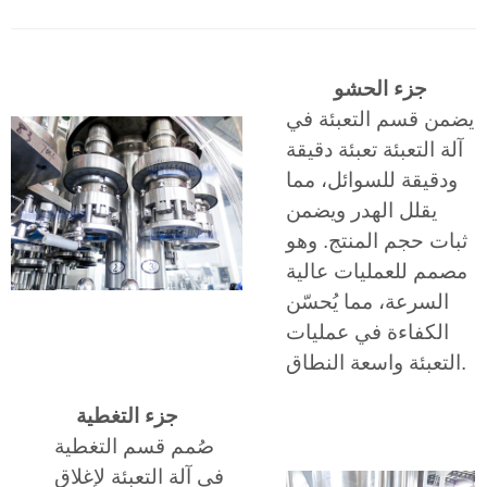
جزء الحشو
يضمن قسم التعبئة في
آلة التعبئة تعبئة دقيقة
ودقيقة للسوائل، مما
يقلل الهدر ويضمن
ثبات حجم المنتج. وهو
مصمم للعمليات عالية
السرعة، مما يُحسّن
الكفاءة في عمليات
التعبئة واسعة النطاق.
جزء التغطية
صُمم قسم التغطية
في آلة التعبئة لإغلاق