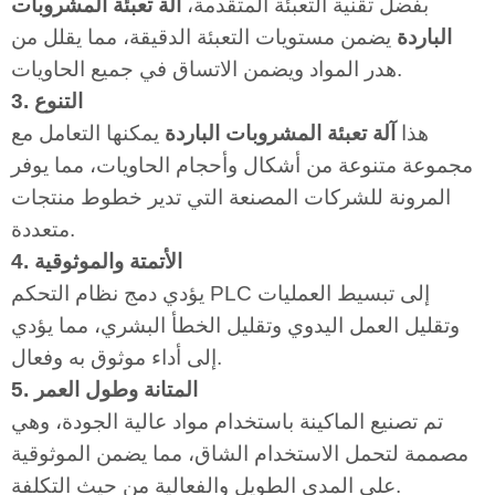
بفضل تقنية التعبئة المتقدمة،
آلة تعبئة المشروبات
الباردة
يضمن مستويات التعبئة الدقيقة، مما يقلل من
هدر المواد ويضمن الاتساق في جميع الحاويات.
3. التنوع
هذا
آلة تعبئة المشروبات الباردة
يمكنها التعامل مع
مجموعة متنوعة من أشكال وأحجام الحاويات، مما يوفر
المرونة للشركات المصنعة التي تدير خطوط منتجات
متعددة.
4. الأتمتة والموثوقية
يؤدي دمج نظام التحكم PLC إلى تبسيط العمليات
وتقليل العمل اليدوي وتقليل الخطأ البشري، مما يؤدي
إلى أداء موثوق به وفعال.
5. المتانة وطول العمر
تم تصنيع الماكينة باستخدام مواد عالية الجودة، وهي
مصممة لتحمل الاستخدام الشاق، مما يضمن الموثوقية
على المدى الطويل والفعالية من حيث التكلفة.