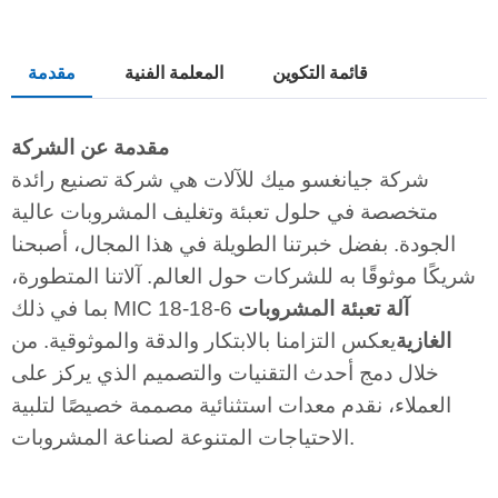
قائمة التكوين
المعلمة الفنية
مقدمة
مقدمة عن الشركة
شركة جيانغسو ميك للآلات هي شركة تصنيع رائدة
متخصصة في حلول تعبئة وتغليف المشروبات عالية
الجودة. بفضل خبرتنا الطويلة في هذا المجال، أصبحنا
شريكًا موثوقًا به للشركات حول العالم. آلاتنا المتطورة،
آلة تعبئة المشروبات
بما في ذلك MIC 18-18-6
الغازية
يعكس التزامنا بالابتكار والدقة والموثوقية. من
خلال دمج أحدث التقنيات والتصميم الذي يركز على
العملاء، نقدم معدات استثنائية مصممة خصيصًا لتلبية
الاحتياجات المتنوعة لصناعة المشروبات.