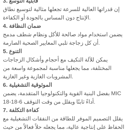
3. قابلية التوسع
إن قدراتها العالية للسرعة تجعلها مثالية لتوسيع نطاق
الإنتاج دون المساس بالجودة أو الكفاءة.
4. ضمان النظافة
يضمن استخدام مواد صالحة للأكل ونظام شطف مدمج
أن كل زجاجة تلبي المعايير الصحية الصارمة.
5. التنوع
يمكن للآلة التكيف مع أحجام وأشكال الزجاجات
المختلفة، مما يجعلها مناسبة لمجموعة واسعة من
المشروبات الغازية وغير الغازية.
6. الموثوقية التشغيلية
بفضل البنية القوية والتكنولوجيا المتقدمة، يضمن MIC
18-18-6 أداءً ثابتًا ويقلل من وقت التوقف.
7. كفاءة التكلفة
يقلل التصميم الموفر للطاقة من النفقات التشغيلية مع
الحفاظ على إنتاجية عالية، مما يجعله حلاً فعالاً من حيث