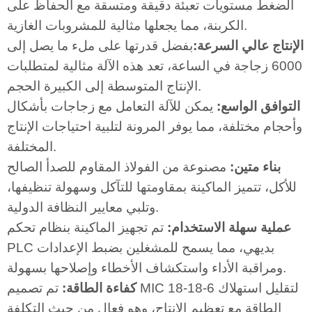
الضغط مستويات تعبئة دقيقة ومتسقة مع الحفاظ على
الكربنة، مما يجعلها مثالية للمشروبات الغازية.
الإنتاج عالي السرعة:
بفضل قدرتها على ملء ما يصل إلى
6000 زجاجة في الساعة، تعد هذه الآلة مثالية لمتطلبات
الإنتاج المتوسطة إلى الكبيرة الحجم.
التوافق الواسع:
يمكن للآلة التعامل مع زجاجات بأشكال
وأحجام مختلفة، مما يوفر المرونة لتلبية احتياجات الإنتاج
المختلفة.
بناء متين:
مصنوعة من الفولاذ المقاوم للصدأ الصالح
للأكل، تتميز الماكينة بمقاومتها للتآكل وسهولة تنظيفها،
وتلبي معايير النظافة الدولية.
عملية سهلة الاستخدام:
تم تجهيز الماكينة بنظام تحكم
PLC بديهي، مما يسمح للمشغلين بضبط الإعدادات
ومراقبة الأداء واستكشاف الأخطاء وإصلاحها بسهولة.
كفاءة الطاقة:
تم تصميم MIC 18-18-6 لتقليل استهلاك
الطاقة مع تعظيم الإنتاج، وهو فعال من حيث التكلفة