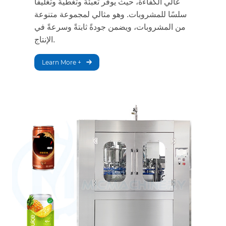
عالي الكفاءة، حيث يوفر تعبئةً وتغطيةً وتغليفًا
سلسًا للمشروبات. وهو مثالي لمجموعة متنوعة
من المشروبات، ويضمن جودةً ثابتةً وسرعةً في
الإنتاج.
Learn More +