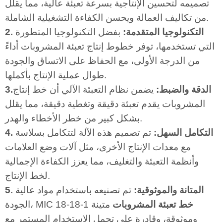
تصميمه لتحسين الإنتاجية بسرعة تعبئة عالية، مما يقلل
من تكاليف العمالة ويحسن الكفاءة التشغيلية الشاملة.
2. التكنولوجيا المتقدمة:
بفضل التكنولوجيا المتطورة
التي تستخدمها، توفر خطوط إنتاج تعبئة المشروبات أداءً
من الدرجة الأولى، مع الحفاظ على الاتساق والجودة
طوال عملية الإنتاج بأكملها.
3.الدقة والضبط:
يضمن نظام التعبئة الآلي أن خط إنتاج
المشروبات يقدم تعبئة دقيقة وتغطية دقيقة، مما يقلل
بشكل كبير من خطر الأخطاء والهدر.
4. التكامل السهل:
تم تصميم هذه الآلة لتتكامل بسلاسة
مع معدات الإنتاج الأخرى، مثل آلات وضع العلامات
وأنظمة التعبئة والتغليف، مما يعزز الكفاءة الإجمالية
لخط الإنتاج.
5. المتانة والموثوقية:
تم تصنيعه باستخدام مواد عالية
خط تعبئة المشروبات
متينة
الجودة، MIC 18-18-1
وموثوقة، وقادرة على تحمل الاستخدام المستمر مع