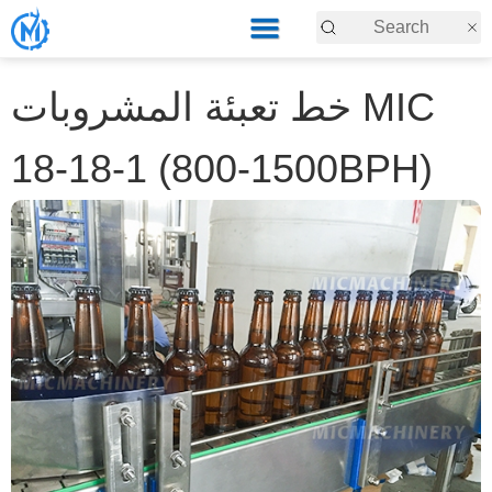
خط تعبئة المشروبات MIC
18-18-1 (800-1500BPH)