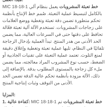
خط تعبئة المشروبات
يعمل بنظام آلي
MIC 18-18-1
بالكامل لتبسيط عملية التعبئة. صُمم خط الإنتاج بأنظمة
تحكم متطورة تضمن دقة تعبئة وتغطية ووضع العلامات
على زجاجات المشروبات. تستخدم الآلة آلية تعبئة فعّالة
تحافظ على دقتها حتى في السرعات العالية، مما يضمن
الحد الأدنى من هدر المنتج. تبدأ العملية بإدخال الزجاجة
تلقائيًا في النظام، تليها عملية تعبئة وتغطية وإغلاق دقيقة
لمنع التلوث. تعتمد عملية التعبئة على تقنيات الجاذبية أو
الضغط، حسب نوع المشروب المراد معالجته، مما يضمن
ملء كل زجاجة بالمستوى المطلوب بدقة. بالإضافة إلى
ذلك، الآلة مزودة بأنظمة تحكم عالية الدقة تضمن الحد
الأدنى من التوقف وثبات إنتاجية المنتج.
المزايا:
خط تعبئة المشروبات
تم
MIC 18-18-1
1. كفاءة عالية: