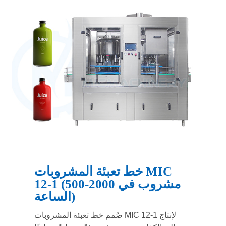
خط تعبئة المشروبات MIC
12-1 (500-2000 مشروب في
الساعة)
صُمم خط تعبئة المشروبات MIC 12-1 لإنتاج