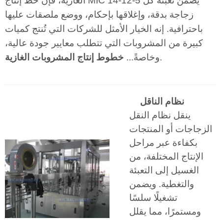
الغازية، فإن خط إنتاج MIC 14-12-5 يضمن تعبئة كل
زجاجة بدقة، وإغلاقها بإحكام، ووضع ملصقات عليها
باحترافية. إنه الخيار الأمثل للشركات التي تُنتج كميات
كبيرة من المشروبات التي تتطلب معايير جودة عالية،
.
وخاصةً...
خطوط إنتاج المشروبات الغازية
نظام الناقل
ينقل نظام النقل
الزجاجات أو المنتجات
بكفاءة عبر مراحل
الإنتاج المختلفة، من
الغسيل إلى التعبئة
والتغطية. ويضمن
تشغيلًا سلسًا
ومستمرًا، مما يقلل