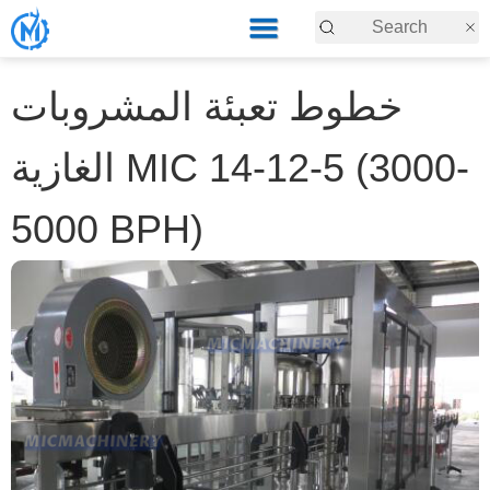
خطوط تعبئة المشروبات
الغازية MIC 14-12-5 (3000-
5000 BPH)