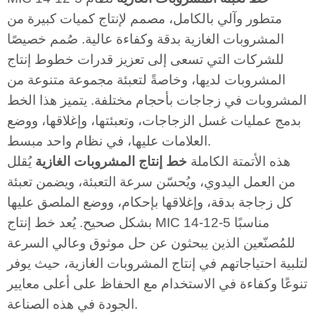
متطور وآلي بالكامل، مصمم لإنتاج كميات كبيرة من
المشروبات الغازية بدقة وكفاءة عالية. صُمم خصيصًا
للشركات التي تسعى إلى تعزيز قدرات خطوط إنتاج
المشروبات لديها، وخاصةً لتعبئة مجموعة متنوعة من
المشروبات في زجاجات بأحجام مختلفة. يتميز هذا الخط
بدمج عمليات غسل الزجاجات، وتعبئتها، وإغلاقها، ووضع
العلامات عليها، في نظام واحد مبسط.
هذه الأتمتة الكاملة
خط إنتاج المشروبات الغازية
يُقلل
من العمل اليدوي، ويُحسّن سرعة التعبئة، ويضمن تعبئة
كل زجاجة بدقة، وإغلاقها بإحكام، ووضع الملصق عليها
بشكل صحيح. يُعد خط إنتاج MIC 14-12-5 مناسبًا
للمُصنّعين الذين يبحثون عن حل موثوق وعالي السرعة
لتلبية احتياجاتهم في إنتاج المشروبات الغازية، حيث يوفر
تنوعًا وكفاءة في الاستخدام مع الحفاظ على أعلى معايير
الجودة في هذه الصناعة.