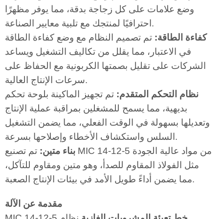
وضع علامات على كل زجاجة بدقة، مما يوفر مظهرًا
احترافيًا لمنتجك مع تلبية معايير الصناعة.
كفاءة الطاقة:
تم تصميم النظام مع وضع كفاءة الطاقة
في الاعتبار، مما يقلل من تكاليف التشغيل ويساعد
الشركات على تقليل بصمتها الكربونية مع الحفاظ على
سرعات الإنتاج العالية.
نظام التحكم المتقدم:
تم تجهيز الماكينة بلوحة تحكم
بديهية، مما يسمح للمشغلين بمراقبة عملية الإنتاج
وتعديلها بسهولة في الوقت الفعلي، مما يضمن التشغيل
السلس واستكشاف الأخطاء وإصلاحها بسرعة.
بناء متين:
تم تصنيع MIC 14-12-5 من مواد عالية الجودة
مثل الفولاذ المقاوم للصدأ، وهو متين ومقاوم للتآكل،
مما يضمن أداءً طويل الأمد في بيئات الإنتاج الصعبة.
مقدمة عن الآلة
خط تعبئة المشروبات الغازية
نظام
MIC 14-12-5