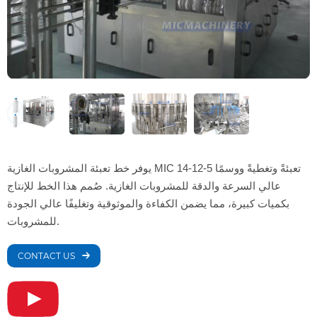
يوفر خط تعبئة المشروبات الغازية MIC 14-12-5 تعبئةً وتغطيةً ووسمًا
عالي السرعة والدقة للمشروبات الغازية. صُمم هذا الخط للإنتاج
بكميات كبيرة، مما يضمن الكفاءة والموثوقية وتغليفًا عالي الجودة
للمشروبات.
CONTACT US