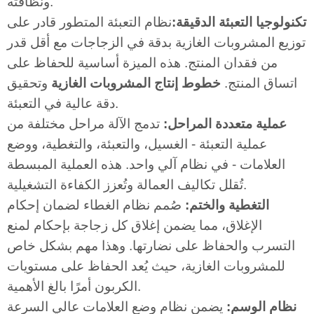
ونظافته.
تكنولوجيا التعبئة الدقيقة:
نظام التعبئة المتطور قادر على
توزيع المشروبات الغازية بدقة في الزجاجات مع أقل قدر
من فقدان المنتج. هذه الميزة أساسية للحفاظ على
اتساق المنتج.
خطوط إنتاج المشروبات الغازية
وتحقيق
دقة عالية في التعبئة.
عملية متعددة المراحل:
تدمج الآلة مراحل مختلفة من
عملية التعبئة - الغسيل، والتعبئة، والتغطية، ووضع
العلامات - في نظام آلي واحد. هذه العملية المبسطة
تُقلل تكاليف العمالة وتُعزز الكفاءة التشغيلية.
التغطية والختم:
صُمم نظام الغطاء لضمان إحكام
الإغلاق، مما يضمن إغلاق كل زجاجة بإحكام لمنع
التسرب والحفاظ على نضارتها. وهذا مهم بشكل خاص
للمشروبات الغازية، حيث يُعد الحفاظ على مستويات
الكربون أمرًا بالغ الأهمية.
نظام الوسم:
يضمن نظام وضع العلامات عالي السرعة