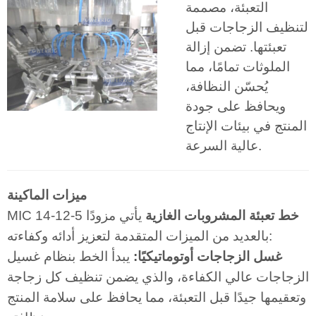
التعبئة، مصممة
لتنظيف الزجاجات قبل
تعبئتها. تضمن إزالة
الملوثات تمامًا، مما
يُحسّن النظافة،
ويحافظ على جودة
المنتج في بيئات الإنتاج
عالية السرعة.
ميزات الماكينة
خط تعبئة المشروبات الغازية
يأتي مزودًا
MIC 14-12-5
بالعديد من الميزات المتقدمة لتعزيز أدائه وكفاءته:
غسل الزجاجات أوتوماتيكيًا:
يبدأ الخط بنظام غسيل
الزجاجات عالي الكفاءة، والذي يضمن تنظيف كل زجاجة
وتعقيمها جيدًا قبل التعبئة، مما يحافظ على سلامة المنتج