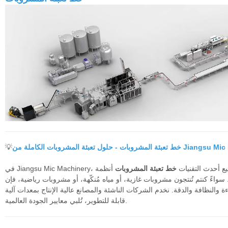
نطاق واسع.
المشروبات الكاملة من Jiangsu Mic Machinery
💡
يم وتصنيع أحدث التقنيات
خط تعبئة المشروبات
أنظمة
اءً كنتم تُنتجون مشروبات غازية، أو مياه مُنكّهة، أو مشروبات رياضية، فإن
 والنظافة والدقة. نخدم الشركات الناشئة والمصانع عالية الإنتاج بمعدات آلية
قابلة للتطوير، تُلبي معايير الجودة العالمية.