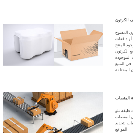
يف الكرتون
ن المفتوح
أو دافعات
د المنتج
 الكرتون
 الموجودة
في المنبع
ن المختلفة
ئة المنصات
 طبقة تلو
 المنصات
قات لتحديد
المواقع