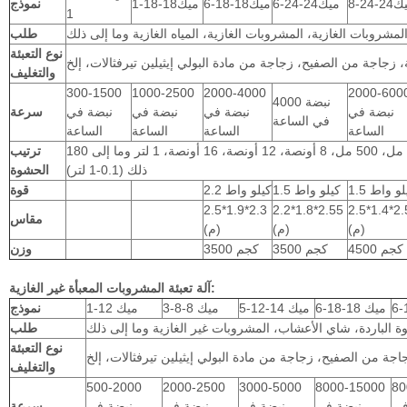
2-24-8
ميك24-24-6
ميك18-18-6
ميك18-18-1
نموذج
1
المشروبات الغازية، المشروبات الغازية، المياه الغازية وما إلى ذلك
طلب
نوع التعبئة
 زجاجة من الصفيح، زجاجة من مادة البولي إيثيلين تيرفثالات، إلخ
والتغليف
300-1500
1000-2500
2000-4000
2000-600
4000 نبضة
نبضة في
نبضة في
نبضة في
نبضة في
سرعة
في الساعة
الساعة
الساعة
الساعة
الساعة
180 مل، 250 مل، 330 مل، 355 مل، 440 مل، 500 مل، 8 أونصة، 12 أونصة، 16 أونصة، 1 لتر وما إلى
ترتيب
ذلك (0.1-1 لتر)
الحشوة
 كيلو واط
1.5 كيلو واط
2.2 كيلو واط
قوة
2.5*1.9*2.3
2.2*1.8*2.55
2.5*1.4*2.
مقاس
(م)
(م)
(م)
4500 كجم
3500 كجم
3500 كجم
وزن
آلة تعبئة المشروبات المعبأة غير الغازية:
ميك 18-18-6
ميك 14-12-5
ميك 8-8-3
ميك 12-1
نموذج
وة الباردة، شاي الأعشاب، المشروبات غير الغازية وما إلى ذلك
طلب
نوع التعبئة
جة من الصفيح، زجاجة من مادة البولي إيثيلين تيرفثالات، إلخ
والتغليف
500-2000
2000-2500
3000-5000
8000-15000
80
في
نبضة في
نبضة في
نبضة في
نبضة في
سرعة