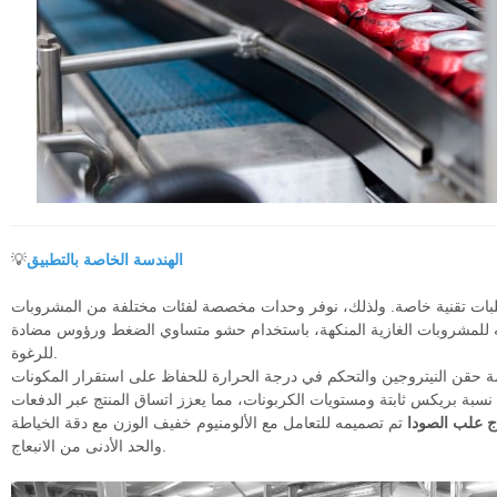
الهندسة الخاصة بالتطبيق
💡
 للمشروبات الغازية المنكهة، باستخدام حشو متساوي الضغط ورؤوس مضادة
للرغوة.
ج علب الصودا
تم تصميمه للتعامل مع الألومنيوم خفيف الوزن مع دقة الخياطة
والحد الأدنى من الانبعاج.