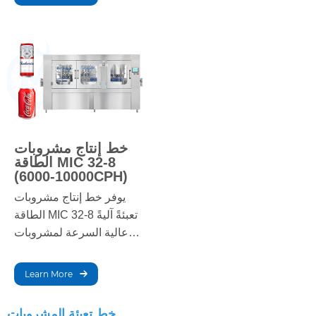
العلامات، مما يجعله مثاليًا
واسع النطاق.
لإنتاج المشروبات بكميات
كبيرة.
خط إنتاج مشروبات
الطاقة MIC 32-8
(6000-10000CPH)
يوفر خط إنتاج مشروبات
الطاقة MIC 32-8 تعبئةً آليةً
عالية السرعة لمشروبات
الطاقة. بفضل دقة التعبئة
والتغطية والتوسيم، يضمن
Learn More
إنتاجًا فعالًا وموثوقًا لمصنعي
مشروبات الطاقة على
خط تعبئة المشروبات