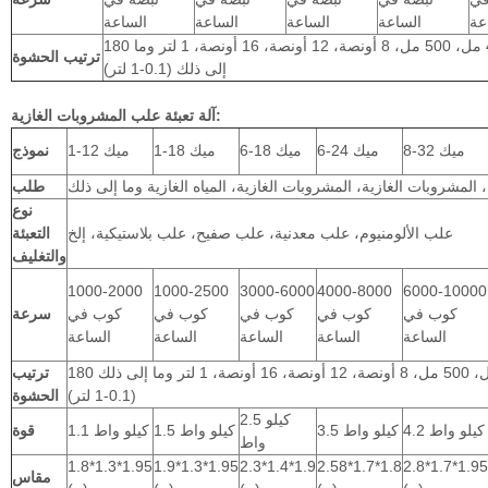
عة
الساعة
الساعة
الساعة
الساعة
180 مل، 250 مل، 330 مل، 355 مل، 440 مل، 500 مل، 8 أونصة، 12 أونصة، 16 أونصة، 1 لتر وما
ترتيب الحشوة
إلى ذلك (0.1-1 لتر)
آلة تعبئة علب المشروبات الغازية:
ميك 32-8
ميك 24-6
ميك 18-6
ميك 18-1
ميك 12-1
نموذج
، المشروبات الغازية، المشروبات الغازية، المياه الغازية وما إلى ذلك
طلب
نوع
علب الألومنيوم، علب معدنية، علب صفيح، علب بلاستيكية، إلخ
التعبئة
والتغليف
1000-2000
1000-2500
3000-6000
4000-8000
6000-10000
كوب في
كوب في
كوب في
كوب في
كوب في
سرعة
الساعة
الساعة
الساعة
الساعة
الساعة
180 مل، 250 مل، 330 مل، 355 مل، 440 مل، 500 مل، 8 أونصة، 12 أونصة، 16 أونصة، 1 لتر وما إلى ذلك
ترتيب
(0.1-1 لتر)
الحشوة
2.5 كيلو
4.2 كيلو واط
3.5 كيلو واط
1.5 كيلو واط
1.1 كيلو واط
قوة
واط
1.8*1.3*1.95
1.9*1.3*1.95
2.3*1.4*1.9
2.58*1.7*1.8
2.8*1.7*1.95
مقاس