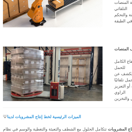
ة المنصات
التلقائي
ة والتحكم
ي الطبقة
ف المنصات
فاع الكامل
للحمل
للكشف عن
مل تلقائيًا
أو التعزيز
الزاوي
ل والتخزين
الميزات الرئيسية لخط إنتاج المشروبات لدينا
💡
اج المشروبات
تتكامل الحلول مع الشطف والتعبئة والتغطية والوسم في نظام