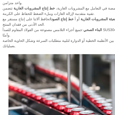
واحد متزامن.
صة في التعامل مع المشروبات الغازية،
خط إنتاج المشروبات الغازية
تتضمن
تقنية متقدمة لإزالة الغازات وملء الضغط للحفاظ على الكربنة.
بئة المشروبات الغازية
أو أ
خط إنتاج الصودا
تحافظ آلاتنا على إنتاج مستقر مع
الحد الأدنى من فقدان المنتج.
البناء الصحي
:جميع أجزاء التلامس مصنوعة من الفولاذ المقاوم للصدأ SUS304 أو SUS316، مما يضمن إنتاجًا نظيفًا
وآمنًا.
بين الأنظمة الخطية أو الدوارة لتلبية متطلبات السرعة وشكل الحاوية الخاصة
بعملياتك.