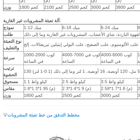
(م)
(م)
(م)
(م)
(م)
3800 كجم
3000 كجم
2500 كجم
2100 كجم
1800 كجم
وزن
آلة تعبئة المشروبات غير الغازية:
ميك 24-6
ميك 18-6
ميك 12-1
نموذج
لقهوة الباردة، شاي الأعشاب، المشروبات غير الغازية وما إلى ذلك
طلب
نوع التعبئة
علب الألومنيوم، علب الصفيح، علب البولي إيثيلين تيريفثالات، إلخ
والتغليف
في
4000-8000 كوب
4000-7000 كوب في
1000-2000 كوب
سرعة
ة
في الساعة
الساعة
في الساعة
ترتيب
الحشوة
3.5 كيلو واط
2.5 كيلو واط
1.1 كيلو واط
مسحوق
2.58*1.7*1.8 (م)
2.3*1.4*1.9 (م)
1.8*1.3*1.95 (م)
مقاس
3000 كجم
2500 كجم
1800 كجم
وزن
مخطط التدفق
من خط تعبئة المشروبات
💡