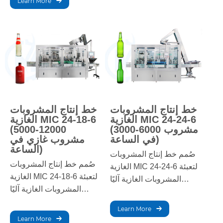
Learn More
وموثوقًا للعمليات واسعة
لإنتاج علب الصودا على
النطاق.
نطاق واسع.
خط إنتاج المشروبات
خط إنتاج المشروبات
الغازية MIC 24-24-6
الغازية MIC 24-18-6
(3000-6000 مشروب
(5000-12000
في الساعة)
مشروب غازي في
الساعة)
صُمم خط إنتاج المشروبات
صُمم خط إنتاج المشروبات
الغازية MIC 24-24-6 لتعبئة
الغازية MIC 24-18-6 لتعبئة
المشروبات الغازية آليًا
المشروبات الغازية آليًا
وسريعًا. يضمن دقة التعبئة
وبكفاءة عالية. يضمن دقة
والإغلاق ووضع العلامات،
Learn More
التعبئة والإغلاق ووضع
مما يوفر حلاً فعالًا للإنتاج
Learn More