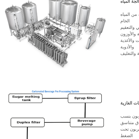
جة المياه
 من المياه
الخام
 والتعقيم
 والأوزون
والأغذية
والأدوية
ة والتغليف
ت الغازية
ربون بنسب
ق متناسق
كربون تحت
الضغط