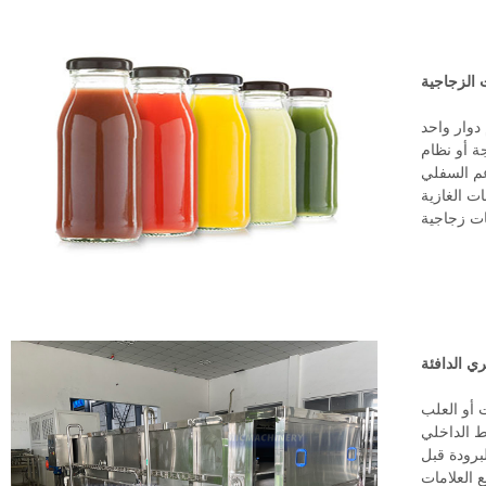
 الزجاجية
دوار واحد
ة أو نظام
عم السفلي
ت الغازية
ت زجاجية
ري الدافئة
 أو العلب
ط الداخلي
لبرودة قبل
 العلامات