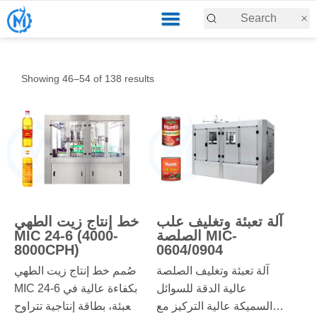
Showing 46–54 of 138 results
آلة تعبئة وتغليف علب
خط إنتاج زيت الطهي
الصلصة MIC-
MIC 24-6 (4000-
8000CPH)
0604/0904
آلة تعبئة وتغليف الصلصة
صُمم خط إنتاج زيت الطهي
عالية الدقة للسوائل
MIC 24-6 بكفاءة عالية في
السميكة عالية التركيز مع
التعبئة، بطاقة إنتاجية تتراوح