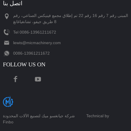
اتصل بنا
المبنى رقم 7 رقم 16 رقم 22 تم إطلاق مجمع فينيكس الصناعي، رقم
8 طريق جيفو، تشانغياغانغ
Tel
‪0086-13961211672‬
lewis@micmachinery.com
‪0086-13961211672‬
FOLLOW US ON
Technical by
شركة جيانغسو ميك لتصنيع الآلات المحدودة
Finbo