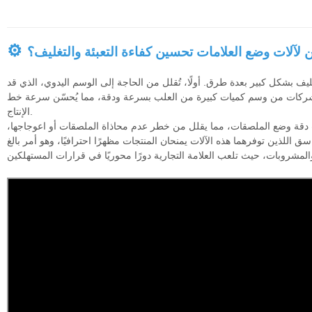
⚙
لآلات وضع العلامات تحسين كفاءة التعبئة والتغليف؟
ليف بشكل كبير بعدة طرق. أولًا، تُقلل من الحاجة إلى الوسم اليدوي، الذي قد
تة الشركات من وسم كميات كبيرة من العلب بسرعة ودقة، مما يُحسّن سرعة خط
الإنتاج.
دقة وضع الملصقات، مما يقلل من خطر عدم محاذاة الملصقات أو اعوجاجها،
اسق اللذين توفرهما هذه الآلات يمنحان المنتجات مظهرًا احترافيًا، وهو أمر بالغ