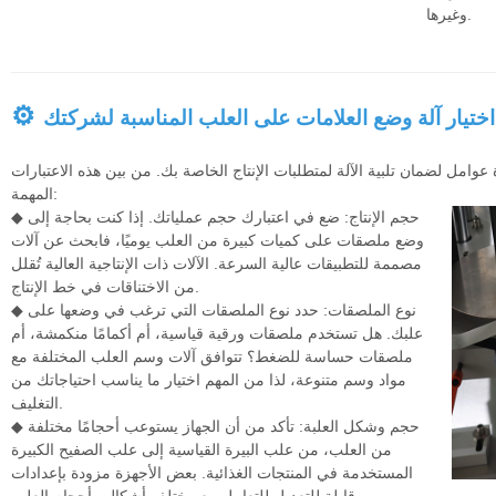
وغيرها.
⚙
اختيار آلة وضع العلامات على العلب المناسبة لشركتك
وامل لضمان تلبية الآلة لمتطلبات الإنتاج الخاصة بك. من بين هذه الاعتبارات
المهمة:
◆ حجم الإنتاج: ضع في اعتبارك حجم عملياتك. إذا كنت بحاجة إلى
وضع ملصقات على كميات كبيرة من العلب يوميًا، فابحث عن آلات
مصممة للتطبيقات عالية السرعة. الآلات ذات الإنتاجية العالية تُقلل
من الاختناقات في خط الإنتاج.
◆ نوع الملصقات: حدد نوع الملصقات التي ترغب في وضعها على
علبك. هل تستخدم ملصقات ورقية قياسية، أم أكمامًا منكمشة، أم
ملصقات حساسة للضغط؟ تتوافق آلات وسم العلب المختلفة مع
مواد وسم متنوعة، لذا من المهم اختيار ما يناسب احتياجاتك من
التغليف.
◆ حجم وشكل العلبة: تأكد من أن الجهاز يستوعب أحجامًا مختلفة
من العلب، من علب البيرة القياسية إلى علب الصفيح الكبيرة
المستخدمة في المنتجات الغذائية. بعض الأجهزة مزودة بإعدادات