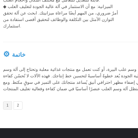
قابلة للتعديل للتعامل مع مختلف أشكال وأحجام العلب.
◆ الميزانية: مع أن الاستثمار في آلة عالية الجودة لتغليف العلب
أمرٌ ضروري، من المهم أيضًا مراعاة ميزانيتك. ابحث عن آلة تحقق
التوازن الأمثل بين التكلفة والوظائف لتحقيق أقصى استفادة من
استثمارك.
⚙
خاتمة
وسم علب البيرة، أو كنت تعمل مع منتجات غذائية معلبة وتحتاج إلى آلة وسم
 الجودة يُعد خطوةً أساسيةً لتحسين خط إنتاجك. فهذه الآلات لا تُحسّن كفاءة
 إضفاء مظهر احترافي أنيق يُساعد منتجاتك على التميز في سوقٍ مكتظ. ومع
1
2