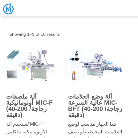
Showing 1–9 of 10 results
آلة وضع العلامات
آلة ملصقات
عالية السرعة MIC-
أوتوماتيكية MIC-F
BFT (40-200 زجاجة/
(40-200 زجاجة/
دقيقة)
دقيقة)
هذا الجهاز مناسب لوضع
تُستخدم آلة MIC-F
العلامات المحيطية أو نصف
الأوتوماتيكية بالكامل