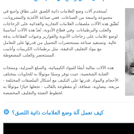
تُستخدم آلات وضع العلامات ذاتية اللصق على نطاق واسع في
مجموعة واسعة من الصناعات. ففي صناعة الأغذية والمشروبات،
تُطبّق هذه الآلات ملصقات العلامات التجارية والغذائية على الزجاجات
والعلب والبرطمانات. وفي قطاع الأدوية، تُعدّ هذه الآلات أساسيةً
لوضع علامات على زجاجات الأدوية والقوارير وعبوات الفقاعات بدقة
عالية. وتستفيد صناعة مستحضرات التجميل من قدرتها على التعامل
مع مواد التغليف الدقيقة، مثل برطمانات الكريمات وأنابيب
المستحضر والعلب المضغوطة.
هذه الآلات مثالية أيضًا للمواد الكيميائية، والسلع المنزلية، ومنتجات
العناية الشخصية، حيث توفر وسمًا موثوقًا به للحاويات بمختلف
الأحجام والمواد. قدرتها على التكيف مع أشكال الملصقات المختلفة -
مربعة، بيضاوية، شفافة، أو مقطوعة بالقالب - تجعلها خيارًا موثوقًا به
لخطوط التعبئة والتغليف المخصصة.
⚙
كيف تعمل آلة وضع العلامات ذاتية اللصق؟