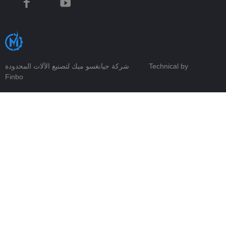
Technical by
شركة جيانغسو ميك لتصنيع الآلات المحدودة
Finbo